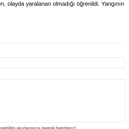
, olayda yaralanan olmadığı öğrenildi. Yangının
ktiğini okurlarımıza önemle hatırlatırız!