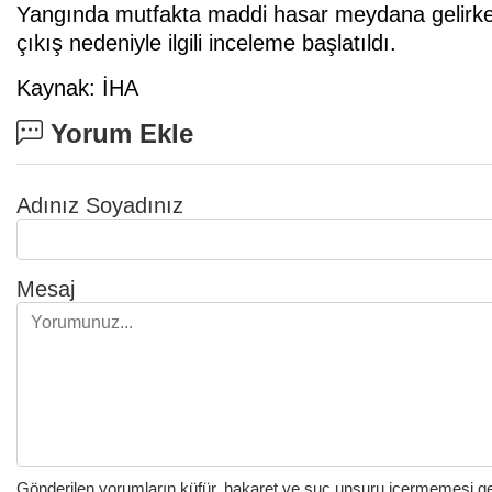
Yangında mutfakta maddi hasar meydana gelirken
çıkış nedeniyle ilgili inceleme başlatıldı.
Kaynak: İHA
Yorum Ekle
Adınız Soyadınız
Mesaj
Gönderilen yorumların küfür, hakaret ve suç unsuru içermemesi gere