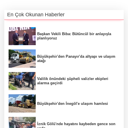
En Çok Okunan Haberler
Başkan Vekili Biba: Bütüncül bir anlayışla
planlıyoruz
Büyükşehir'den Panayır'da altyapı ve ulaşım
atağı
Valilik önündeki şüpheli valizler ekipleri
alarma geçirdi
Büyükşehir'den İnegöl'e ulaşım hamlesi
İznik Gölü'nde hayatını kaybeden gence son