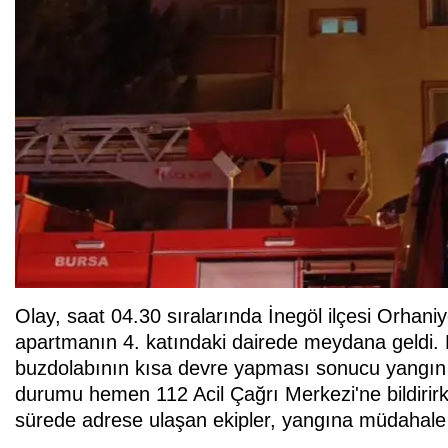
Olay, saat 04.30 sıralarında İnegöl ilçesi Orhani
apartmanın 4. katındaki dairede meydana geldi. E
buzdolabının kısa devre yapması sonucu yangın ç
durumu hemen 112 Acil Çağrı Merkezi'ne bildirirken
sürede adrese ulaşan ekipler, yangına müdahale ed