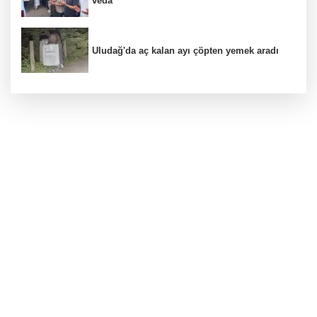
veda
Uludağ'da aç kalan ayı çöpten yemek aradı