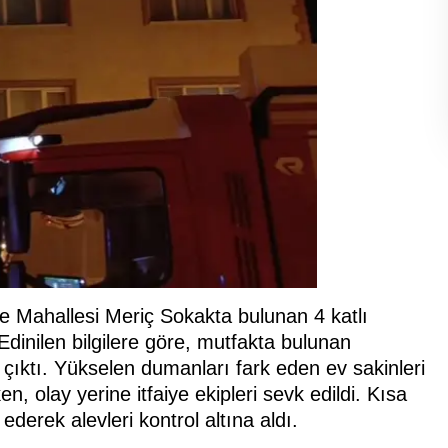
ye Mahallesi Meriç Sokakta bulunan 4 katlı
dinilen bilgilere göre, mutfakta bulunan
ıktı. Yükselen dumanları fark eden ev sakinleri
, olay yerine itfaiye ekipleri sevk edildi. Kısa
erek alevleri kontrol altına aldı.