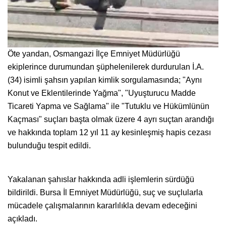
Öte yandan, Osmangazi İlçe Emniyet Müdürlüğü
ekiplerince durumundan şüphelenilerek durdurulan İ.A.
(34) isimli şahsın yapılan kimlik sorgulamasında; "Aynı
Konut ve Eklentilerinde Yağma", "Uyuşturucu Madde
Ticareti Yapma ve Sağlama" ile "Tutuklu ve Hükümlünün
Kaçması" suçları başta olmak üzere 4 ayrı suçtan arandığı
ve hakkında toplam 12 yıl 11 ay kesinleşmiş hapis cezası
bulunduğu tespit edildi.
Yakalanan şahıslar hakkında adli işlemlerin sürdüğü
bildirildi. Bursa İl Emniyet Müdürlüğü, suç ve suçlularla
mücadele çalışmalarının kararlılıkla devam edeceğini
açıkladı.