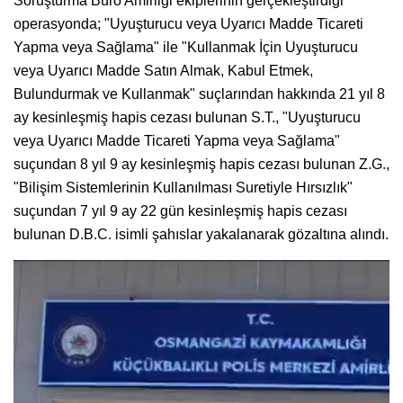
Soruşturma Büro Amirliği ekiplerinin gerçekleştirdiği
operasyonda; "Uyuşturucu veya Uyarıcı Madde Ticareti
Yapma veya Sağlama" ile "Kullanmak İçin Uyuşturucu
veya Uyarıcı Madde Satın Almak, Kabul Etmek,
Bulundurmak ve Kullanmak" suçlarından hakkında 21 yıl 8
ay kesinleşmiş hapis cezası bulunan S.T., "Uyuşturucu
veya Uyarıcı Madde Ticareti Yapma veya Sağlama"
suçundan 8 yıl 9 ay kesinleşmiş hapis cezası bulunan Z.G.,
"Bilişim Sistemlerinin Kullanılması Suretiyle Hırsızlık"
suçundan 7 yıl 9 ay 22 gün kesinleşmiş hapis cezası
bulunan D.B.C. isimli şahıslar yakalanarak gözaltına alındı.