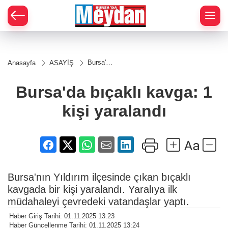
Zİ
Bursa'da
Anasayfa
ASAYİŞ
bıçaklı
kavga: 1
kişi
Bursa'da bıçaklı kavga: 1
yaralandı
kişi yaralandı
Bursa'nın Yıldırım ilçesinde çıkan bıçaklı
kavgada bir kişi yaralandı. Yaralıya ilk
müdahaleyi çevredeki vatandaşlar yaptı.
Haber Giriş Tarihi: 01.11.2025 13:23
Haber Güncellenme Tarihi: 01.11.2025 13:24