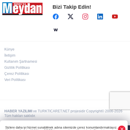
Bizi Takip Edin!
Künye
İletişim
Kullanım Şartnamesi
Gizlilik Politikası
Çerez Politikası
Veri Politikası
HABER YAZILIMI
ve TURKTICARET.NET projesidir Copyright© 2006-2026
Tüm hakları saklıdır.
Sizlere daha iyi hizmet sunabilmek adına sitemizde çerez konumlandırmaktayız.