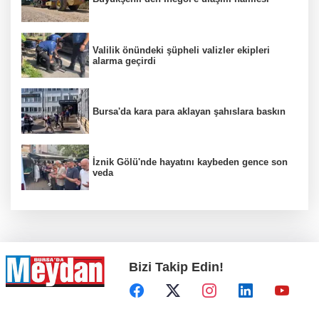
Valilik önündeki şüpheli valizler ekipleri
alarma geçirdi
Bursa'da kara para aklayan şahıslara baskın
İznik Gölü'nde hayatını kaybeden gence son
veda
Bizi Takip Edin!