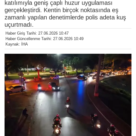
katılımıyla geniş çaplı huzur uygulaması
gerçekleştirdi. Kentin birçok noktasında eş
zamanlı yapılan denetimlerde polis adeta kuş
uçurtmadı.
Haber Giriş Tarihi: 27.06.2026 10:47
Haber Güncellenme Tarihi: 27.06.2026 10:49
Kaynak: İHA