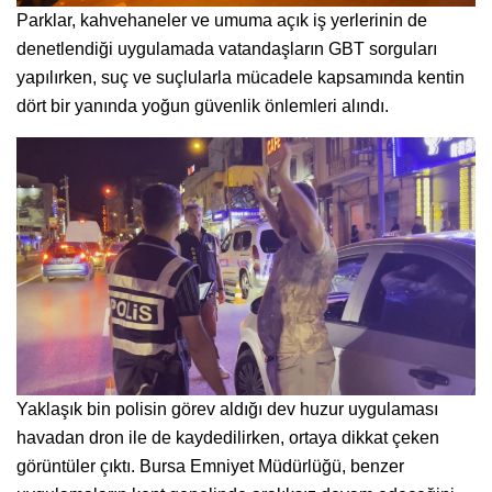
Parklar, kahvehaneler ve umuma açık iş yerlerinin de
denetlendiği uygulamada vatandaşların GBT sorguları
yapılırken, suç ve suçlularla mücadele kapsamında kentin
dört bir yanında yoğun güvenlik önlemleri alındı.
Yaklaşık bin polisin görev aldığı dev huzur uygulaması
havadan dron ile de kaydedilirken, ortaya dikkat çeken
görüntüler çıktı. Bursa Emniyet Müdürlüğü, benzer