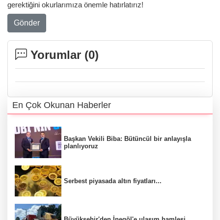
gerektiğini okurlarımıza önemle hatırlatırız!
Gönder
Yorumlar (
0
)
En Çok Okunan Haberler
Başkan Vekili Biba: Bütüncül bir anlayışla
planlıyoruz
Serbest piyasada altın fiyatları...
Büyükşehir'den İnegöl'e ulaşım hamlesi