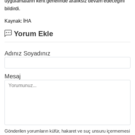
uygulamaların kent genelinde aralıksız devam edeceğini
bildirdi.
Kaynak: İHA
Yorum Ekle
Adınız Soyadınız
Mesaj
Gönderilen yorumların küfür, hakaret ve suç unsuru içermemesi