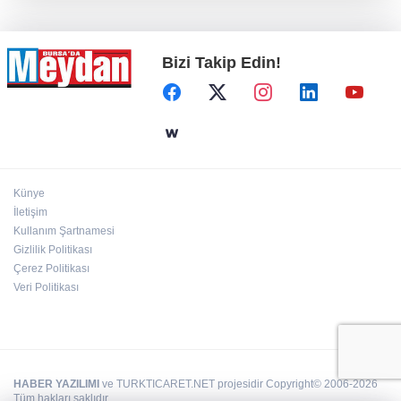
Bizi Takip Edin!
Künye
İletişim
Kullanım Şartnamesi
Gizlilik Politikası
Çerez Politikası
Veri Politikası
HABER YAZILIMI
ve TURKTICARET.NET projesidir Copyright© 2006-2026
Tüm hakları saklıdır.