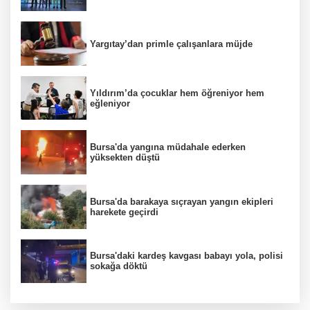
Yargıtay’dan primle çalışanlara müjde
Yıldırım’da çocuklar hem öğreniyor hem
eğleniyor
Bursa'da yangına müdahale ederken
yüksekten düştü
Bursa'da barakaya sıçrayan yangın ekipleri
harekete geçirdi
Bursa'daki kardeş kavgası babayı yola, polisi
sokağa döktü