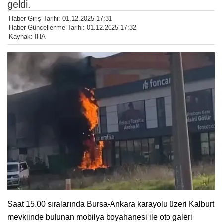
geldi.
Haber Giriş Tarihi: 01.12.2025 17:31
Haber Güncellenme Tarihi: 01.12.2025 17:32
Kaynak: İHA
Saat 15.00 sıralarında Bursa-Ankara karayolu üzeri Kalburt
mevkiinde bulunan mobilya boyahanesi ile oto galeri