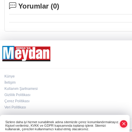
Yorumlar (
0
)
Künye
İletişim
Kullanım Şartnamesi
Gizlilik Politikası
Çerez Politikası
Veri Politikası
Sizlere daha iyi hizmet sunabilmek adına sitemizde çerez konumlandırmaktayız.
Kişisel verileriniz, KVKK ve GDPR kapsamında toplanıp işlenir. Sitemizi
kullanarak, çerezleri kullanmamızı kabul etmiş olacaksınız.
HABER YAZILIMI
ve TURKTICARET.NET projesidir Copyright© 2006-2026 Tüm ha