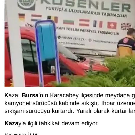
Kaza,
Bursa
'nın Karacabey ilçesinde meydana gel
kamyonet sürücüsü kabinde sıkıştı. İhbar üzerine 
sıkışan sürücüyü kurtardı. Yaralı olarak kurtarıla
Kaza
yla ilgili tahkikat devam ediyor.