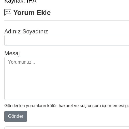
Kaynak: İHA
Yorum Ekle
Adınız Soyadınız
Mesaj
Gönderilen yorumların küfür, hakaret ve suç unsuru içermemesi gere
Gönder