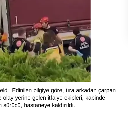
di. Edinilen bilgiye göre, tıra arkadan çarpan
olay yerine gelen itfaiye ekipleri, kabinde
n sürücü, hastaneye kaldırıldı.