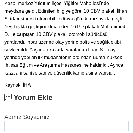
Kaza, merkez Yıldırım ilçesi Yiğitler Mahallesi'nde
meydana geldi. Edinilen bilgiye göre, 10 CBV plakalı İlhan
S. idaresindeki otomobil, iddiaya göre kırmızı ışıkta geçti.
Yeşil ışıkta geçtiğini iddia eden 16 BD plakalı Muhammed
D. ile çarpışan 10 CBV plakalı otomobil sürücüsü
yaralandı. İhbar üzerine olay yerine polis ve sağlık ekibi
sevk edildi. Yaşanan kazada yaralanan İlhan S., olay
yerinde yapılan ilk müdahalenin ardından Bursa Yüksek
İhtisas Eğitim ve Araştırma Hastanesi'ne kaldırıldı. Ayrıca,
kaza anı saniye saniye güvenlik kamerasına yansıdı.
Kaynak: İHA
Yorum Ekle
Adınız Soyadınız