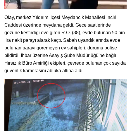
Olay, merkez Yıldırım ilçesi Meydancık Mahallesi İncirli
Caddesi üzerinde meydana geldi. Gece saatlerinde
gözüne kestirdiği eve giren R.O. (38), evde bulunan 50 bin
lira nakit parayı alarak kaçtı. Sabah uyandıklarında evde
bulunan parayı göremeyen ev sahipleri, durumu polise
bildirdi. İhbar üzerine Asayiş Şube Müdürlüğü'ne bağlı
Hırsızlık Büro Amirliği ekipleri, çevrede bulunan çok sayıda
güvenlik kamerasını abluka altına aldı.