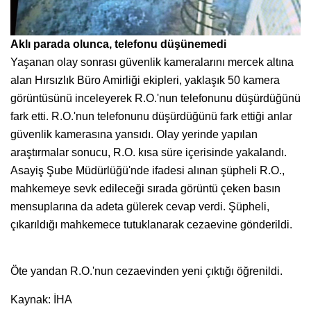
Aklı parada olunca, telefonu düşünemedi
Yaşanan olay sonrası güvenlik kameralarını mercek altına
alan Hırsızlık Büro Amirliği ekipleri, yaklaşık 50 kamera
görüntüsünü inceleyerek R.O.'nun telefonunu düşürdüğünü
fark etti. R.O.'nun telefonunu düşürdüğünü fark ettiği anlar
güvenlik kamerasına yansıdı. Olay yerinde yapılan
araştırmalar sonucu, R.O. kısa süre içerisinde yakalandı.
Asayiş Şube Müdürlüğü'nde ifadesi alınan şüpheli R.O.,
mahkemeye sevk edileceği sırada görüntü çeken basın
mensuplarına da adeta gülerek cevap verdi. Şüpheli,
çıkarıldığı mahkemece tutuklanarak cezaevine gönderildi.
Öte yandan R.O.'nun cezaevinden yeni çıktığı öğrenildi.
Kaynak: İHA