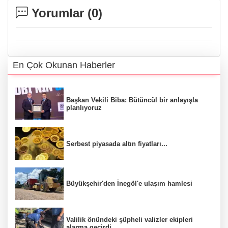
Yorumlar (
0
)
En Çok Okunan Haberler
Başkan Vekili Biba: Bütüncül bir anlayışla
planlıyoruz
Serbest piyasada altın fiyatları...
Büyükşehir'den İnegöl'e ulaşım hamlesi
Valilik önündeki şüpheli valizler ekipleri
alarma geçirdi