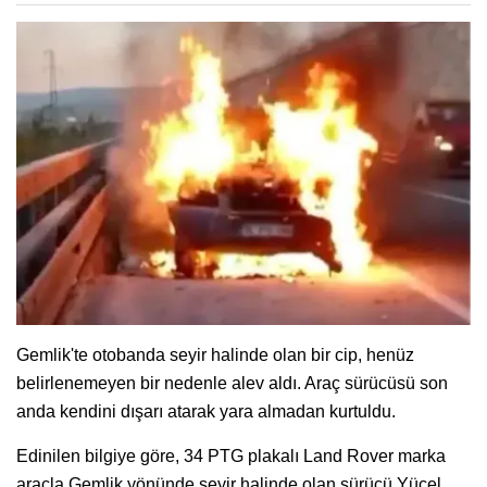
Gemlik'te otobanda seyir halinde olan bir cip, henüz
belirlenemeyen bir nedenle alev aldı. Araç sürücüsü son
anda kendini dışarı atarak yara almadan kurtuldu.
Edinilen bilgiye göre, 34 PTG plakalı Land Rover marka
araçla Gemlik yönünde seyir halinde olan sürücü Yücel