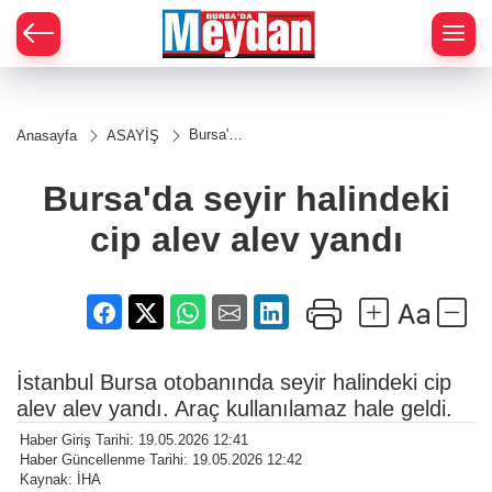
Zİ
Bursa'da
Anasayfa
ASAYİŞ
seyir
halindeki
cip alev
Bursa'da seyir halindeki
alev
yandı
cip alev alev yandı
İstanbul Bursa otobanında seyir halindeki cip
alev alev yandı. Araç kullanılamaz hale geldi.
Haber Giriş Tarihi: 19.05.2026 12:41
Haber Güncellenme Tarihi: 19.05.2026 12:42
Kaynak: İHA