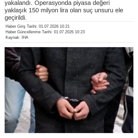
yakalandı. Operasyonda piyasa değeri
yaklaşık 150 milyon lira olan suç unsuru ele
geçirildi.
Haber Giriş Tarihi: 01.07.2026 10:21
Haber Güncellenme Tarihi: 01.07.2026 10:23
Kaynak: İHA