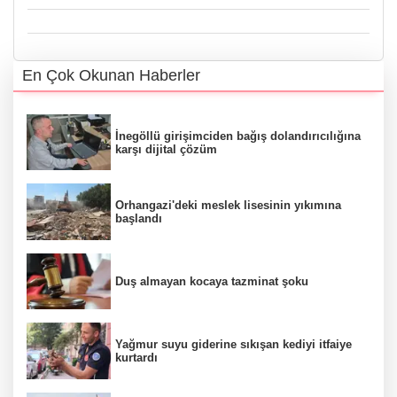
En Çok Okunan Haberler
İnegöllü girişimciden bağış dolandırıcılığına
karşı dijital çözüm
Orhangazi'deki meslek lisesinin yıkımına
başlandı
Duş almayan kocaya tazminat şoku
Yağmur suyu giderine sıkışan kediyi itfaiye
kurtardı