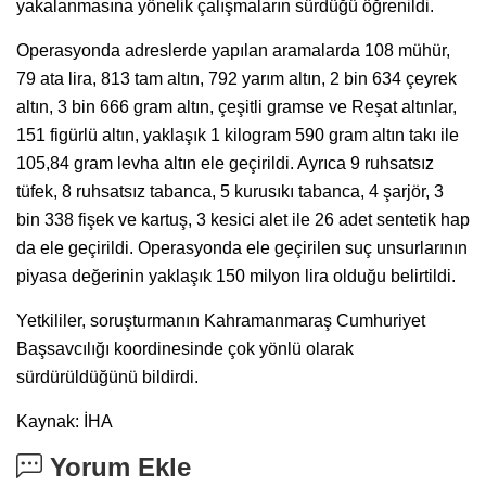
yakalanmasına yönelik çalışmaların sürdüğü öğrenildi.
Operasyonda adreslerde yapılan aramalarda 108 mühür,
79 ata lira, 813 tam altın, 792 yarım altın, 2 bin 634 çeyrek
altın, 3 bin 666 gram altın, çeşitli gramse ve Reşat altınlar,
151 figürlü altın, yaklaşık 1 kilogram 590 gram altın takı ile
105,84 gram levha altın ele geçirildi. Ayrıca 9 ruhsatsız
tüfek, 8 ruhsatsız tabanca, 5 kurusıkı tabanca, 4 şarjör, 3
bin 338 fişek ve kartuş, 3 kesici alet ile 26 adet sentetik hap
da ele geçirildi. Operasyonda ele geçirilen suç unsurlarının
piyasa değerinin yaklaşık 150 milyon lira olduğu belirtildi.
Yetkililer, soruşturmanın Kahramanmaraş Cumhuriyet
Başsavcılığı koordinesinde çok yönlü olarak
sürdürüldüğünü bildirdi.
Kaynak: İHA
Yorum Ekle