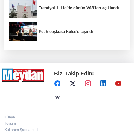
Trendyol 1. Lig'de günün VAR'ları açıklandı
Fetih coşkusu Keles'e taşındı
Bizi Takip Edin!
Künye
İletişim
Kullanım Şartnamesi