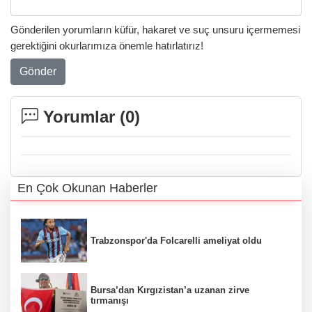
Gönderilen yorumların küfür, hakaret ve suç unsuru içermemesi
gerektiğini okurlarımıza önemle hatırlatırız!
Gönder
Yorumlar (
0
)
En Çok Okunan Haberler
Trabzonspor'da Folcarelli ameliyat oldu
Bursa’dan Kırgızistan’a uzanan zirve
tırmanışı