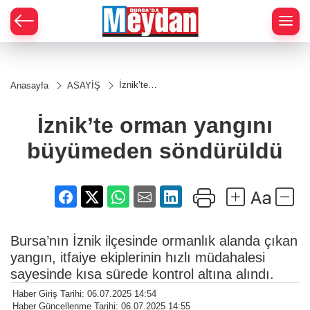
Zİ
İznik’te
Anasayfa
ASAYİŞ
orman
yangını
büyümeden
İznik’te orman yangını
söndürüldü
büyümeden söndürüldü
Bursa’nın İznik ilçesinde ormanlık alanda çıkan
yangın, itfaiye ekiplerinin hızlı müdahalesi
sayesinde kısa sürede kontrol altına alındı.
Haber Giriş Tarihi: 06.07.2025 14:54
Haber Güncellenme Tarihi: 06.07.2025 14:55