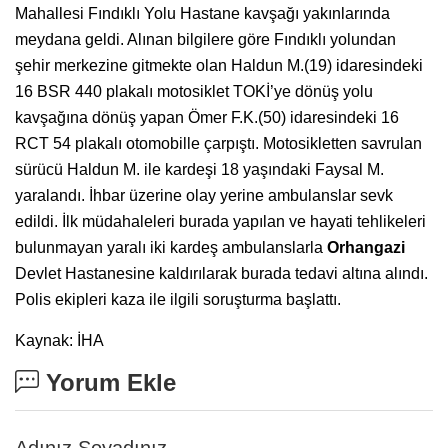
Mahallesi Fındıklı Yolu Hastane kavşağı yakınlarında
meydana geldi. Alınan bilgilere göre Fındıklı yolundan
şehir merkezine gitmekte olan Haldun M.(19) idaresindeki
16 BSR 440 plakalı motosiklet TOKİ’ye dönüş yolu
kavşağına dönüş yapan Ömer F.K.(50) idaresindeki 16
RCT 54 plakalı otomobille çarpıştı. Motosikletten savrulan
sürücü Haldun M. ile kardeşi 18 yaşındaki Faysal M.
yaralandı. İhbar üzerine olay yerine ambulanslar sevk
edildi. İlk müdahaleleri burada yapılan ve hayati tehlikeleri
bulunmayan yaralı iki kardeş ambulanslarla
Orhangazi
Devlet Hastanesine kaldırılarak burada tedavi altına alındı.
Polis ekipleri kaza ile ilgili soruşturma başlattı.
Kaynak: İHA
Yorum Ekle
Adınız Soyadınız