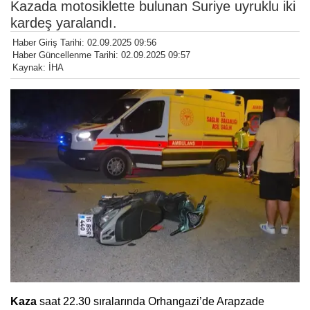
Kazada motosiklette bulunan Suriye uyruklu iki
kardeş yaralandı.
Haber Giriş Tarihi: 02.09.2025 09:56
Haber Güncellenme Tarihi: 02.09.2025 09:57
Kaynak: İHA
Kaza
saat 22.30 sıralarında Orhangazi’de Arapzade