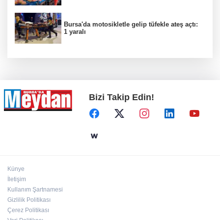
Bursa'da motosikletle gelip tüfekle ateş açtı:
1 yaralı
Bizi Takip Edin!
Künye
İletişim
Kullanım Şartnamesi
Gizlilik Politikası
Çerez Politikası