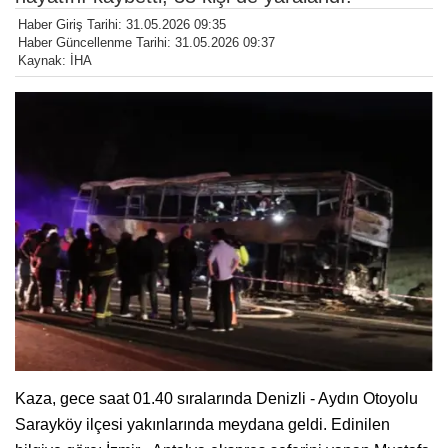
Haber Giriş Tarihi: 31.05.2026 09:35
Haber Güncellenme Tarihi: 31.05.2026 09:37
Kaynak: İHA
Kaza, gece saat 01.40 sıralarında Denizli - Aydın Otoyolu
Sarayköy ilçesi yakınlarında meydana geldi. Edinilen