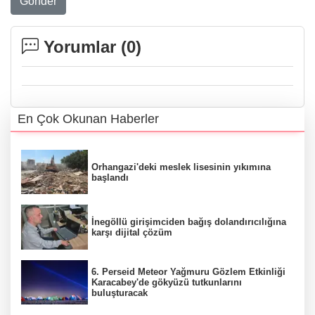
Gönder
Yorumlar (
0
)
En Çok Okunan Haberler
Orhangazi'deki meslek lisesinin yıkımına
başlandı
İnegöllü girişimciden bağış dolandırıcılığına
karşı dijital çözüm
6. Perseid Meteor Yağmuru Gözlem Etkinliği
Karacabey'de gökyüzü tutkunlarını
buluşturacak