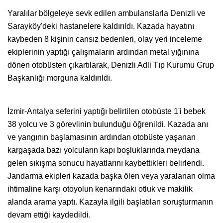
Yaralılar bölgeleye sevk edilen ambulanslarla Denizli ve
Sarayköy'deki hastanelere kaldırıldı. Kazada hayatını
kaybeden 8 kişinin cansız bedenleri, olay yeri inceleme
ekiplerinin yaptığı çalışmaların ardından metal yığınına
dönen otobüsten çıkartılarak, Denizli Adli Tıp Kurumu Grup
Başkanlığı morguna kaldırıldı.
İzmir-Antalya seferini yaptığı belirtilen otobüste 1'i bebek
38 yolcu ve 3 görevlinin bulunduğu öğrenildi. Kazada anı
ve yangının başlamasının ardından otobüste yaşanan
kargaşada bazı yolcuların kapı boşluklarında meydana
gelen sıkışma sonucu hayatlarını kaybettikleri belirlendi.
Jandarma ekipleri kazada başka ölen veya yaralanan olma
ihtimaline karşı otoyolun kenarındaki otluk ve makilik
alanda arama yaptı. Kazayla ilgili başlatılan soruşturmanın
devam ettiği kaydedildi.