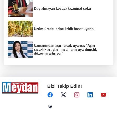
Duş almayan kocaya tazminat şoku
Üzüm üreticilerine kritik hasat uyarısı!
Uzmanından aşırı sıcak uyarısı: "Aşırı
sıcaklık artışları insanların uyarılmışlık
düzeyini artırıyor"
Bizi Takip Edin!