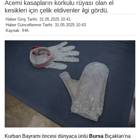
Acemi kasapların korkulu rüyası olan el
kesikleri için çelik eldivenler ilgi gördü.
Haber Giriş Tarihi: 31.05.2025 10:41
Haber Güncellenme Tarihi: 31.05.2025 10:43
Kaynak: İHA
Kurban Bayramı öncesi dünyaca ünlü
Bursa
Bıçakları'na