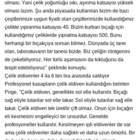
olması. Yani çelik yoğunluğu sıkı, aşınma katsayısı yüksek
olması lazım. Şu anda piyasada kullanılan bizim de bazı
çeşitlerimize uygun fiyatlı olan çeşitlerimizde kullandığımız
çelikte yıpranma katsayısı 40. Bizim kurban bıçağı için
kullandığımız çeliklerde yıpratma katsayısı 500. Bunu
herhangi bir bıçakçıya sorsan bilmez. Dünyada üç tane
olan, laboratuvarın bir tanesi bizde. Biz çeliğin röntgenini
de çekebiliyoruz. Her türlü aşamasını da tokluğunu da
tespit edebiliyoruz" şeklinde konuştu.
Çelik eldivenler 4 ila 6 bin lira arasında satılıyor
Profesyonel kasapların çelik eldiven kullandığını belirten
Pirge, "Çelik eldiven, genellikle sol elle kullanılır. Bıçağı
sağ eliyle tutanlar sol elle takar. Sol eliyle tutanlar sağ elle
takar. Çelik eldiven tek üretilir çift olmaz. Onun için bıçağın
eli kesmesini engelleyici bir unsurdur. Genelde
profesyoneller kullanılır. Kesilmeyen ipli eldivenler de var
ama çelik eldivenler daha sağlıklı ve daha uzun ömürlü. Bir