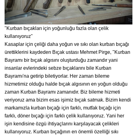
"Kurban bıçakları için yoğunluğu fazla olan çelik
kullanıyoruz"
Kasaplar için çeliği daha yoğun ve sıkı olan kurban bıçağı
ürettiklerini kaydeden Bıçak ustası Mehmet Pirge, "Kurban
Bayramı bir bıçak algısını oluşturduğu zamandır yani
insanlar evlerindeki sebze bıçaklarını bile Kurban
Bayramı'na getirip biletiyorlar. Her zaman bileme
hizmetimiz olduğu halde bıçak algısının en yoğun olduğu
zaman Kurban Bayramı zamanıdır. Biz bileme hizmeti
veriyoruz ama bizim esas işimiz bıçak satmak. Bizim kendi
markamızla kurban bıçağı için farklı, mutfak bıçağı için
farklı, döner bıçağı için farklı çelik kullanıyoruz. Yani her
işin kendisine özgü ihtiyaçlarını karşılayacak çelikleri
kullanıyoruz. Kurban bıçağının en önemli özelliği sıkı