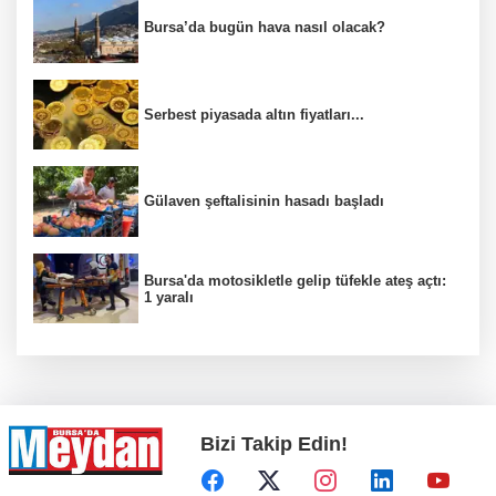
Bursa’da bugün hava nasıl olacak?
Serbest piyasada altın fiyatları...
Gülaven şeftalisinin hasadı başladı
Bursa'da motosikletle gelip tüfekle ateş açtı:
1 yaralı
Bizi Takip Edin!