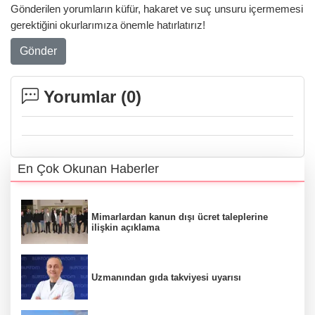
Gönderilen yorumların küfür, hakaret ve suç unsuru içermemesi
gerektiğini okurlarımıza önemle hatırlatırız!
Gönder
Yorumlar (
0
)
En Çok Okunan Haberler
Mimarlardan kanun dışı ücret taleplerine
ilişkin açıklama
Uzmanından gıda takviyesi uyarısı