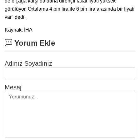
de bıçağa karşı da daha dirençli fakat fiyatı yüksek
görülüyor. Ortalama 4 bin lira ile 6 bin lira arasında bir fiyatı
var" dedi.
Kaynak: İHA
Yorum Ekle
Adınız Soyadınız
Mesaj