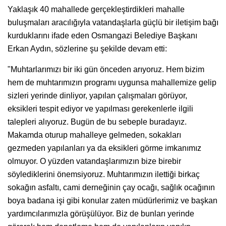
Yaklaşık 40 mahallede gerçekleştirdikleri mahalle
buluşmaları aracılığıyla vatandaşlarla güçlü bir iletişim bağı
kurduklarını ifade eden Osmangazi Belediye Başkanı
Erkan Aydın, sözlerine şu şekilde devam etti:
"Muhtarlarımızı bir iki gün önceden arıyoruz. Hem bizim
hem de muhtarımızın programı uygunsa mahallemize gelip
sizleri yerinde dinliyor, yapılan çalışmaları görüyor,
eksikleri tespit ediyor ve yapılması gerekenlerle ilgili
talepleri alıyoruz. Bugün de bu sebeple buradayız.
Makamda oturup mahalleye gelmeden, sokakları
gezmeden yapılanları ya da eksikleri görme imkanımız
olmuyor. O yüzden vatandaşlarımızın bize birebir
söylediklerini önemsiyoruz. Muhtarımızın ilettiği birkaç
sokağın asfaltı, cami derneğinin çay ocağı, sağlık ocağının
boya badana işi gibi konular zaten müdürlerimiz ve başkan
yardımcılarımızla görüşülüyor. Biz de bunları yerinde