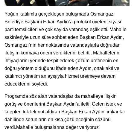
Yoğun katılımla gerçekleşen buluşmada Osmangazi
Belediye Başkanı Erkan Aydın’a protokol üyeleri, siyasi
parti temsilcileri ve çok sayıda vatandaş eşlik etti. Mahalle
sakinleriyle uzun süre sohbet eden Başkan Erkan Aydın,
Osmangazi’nin her noktasında vatandaşlarla doğrudan
iletişim kurmaya önem verdiklerini belirtti. Mahallelerin
ihtiyaçlarını yerinde tespit ederek çözüm üretmenin en
doğru yöntem olduğunu ifade eden Aydın, ortak akıl ve
katılımcı yönetim anlayışıyla hizmet üretmeye devam
edeceklerini söyledi.
Programda söz alan vatandaşlar da mahalleye ilişkin
görüş ve önerilerini Başkan Aydın’a iletti. Gelen istek ve
talepleri tek tek not aldıran Başkan Erkan Aydın, imkanlar
dahilinde sorunların en kısa çözüleceğinin sözünü
verdi.Mahalle buluşmalarına değer veriyoruz"