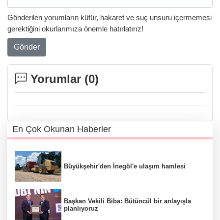
Gönderilen yorumların küfür, hakaret ve suç unsuru içermemesi
gerektiğini okurlarımıza önemle hatırlatırız!
Gönder
Yorumlar (
0
)
En Çok Okunan Haberler
Büyükşehir'den İnegöl'e ulaşım hamlesi
Başkan Vekili Biba: Bütüncül bir anlayışla
planlıyoruz