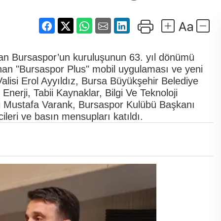
an Bursaspor’un kuruluşunun 63. yıl dönümü
nan "Bursaspor Plus" mobil uygulaması ve yeni
alisi Erol Ayyıldız, Bursa Büyükşehir Belediye
nerji, Tabii Kaynaklar, Bilgi Ve Teknoloji
li Mustafa Varank, Bursaspor Kulübü Başkanı
cileri ve basın mensupları katıldı.