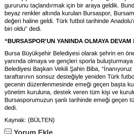
gururunu taçlandırmak için bir araya geldik. Bund
beyaz renkler altında kurulan Bursaspor, Bursamı
değeri haline geldi. Türk futbol tarihinde Anadol
biri oldu” dedi.
“BURSASPOR’UN YANINDA OLMAYA DEVAM 
Bursa Büyükşehir Belediyesi olarak şehrin en ön
yanında olmaya ve gençleri sporla buluşturmaya
Belediyesi Başkan Vekili Şahin Biba, “İnanıyoruz
taraftarının sonsuz desteğiyle yeniden Türk futbo
gecenin düzenlenmesinde emeği geçen başta ku
yönetim kuruluna, destek veren tüm kişi ve kurul
Bursasporumuzun şanlı tarihinde emeği geçen tü
dedi.
Kaynak: (BÜLTEN)
Yorum Ekle