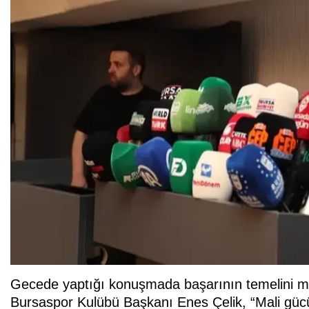
Gecede yaptığı konuşmada başarının temelini mali
Bursaspor Kulübü Başkanı Enes Çelik, “Mali gü