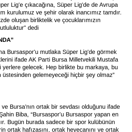
er Lig'e çıkacağına, Süper Lig'de de Avrupa
im kurulumuz ve şehir olarak inancımız tamdır.
e oluşan birliktelik ve çocuklarımızın
tluluktur" dedi
NDA”
ama Bursaspor'u mutlaka Süper Lig'de görmek
lerini ifade AK Parti Bursa Milletvekili Mustafa
 yerlere gelecek. Hep birlikte bu markaya, bu
 üstesinden gelemeyeceği hiçbir şey olmaz”
 ve Bursa’nın ortak bir sevdası olduğunu ifade
 Şahin Biba, “Bursaspor'u Bursaspor yapan en
rıdır. Bugün burada sadece bir spor kulübünün
rin ortak hafızasını, ortak heyecanını ve ortak