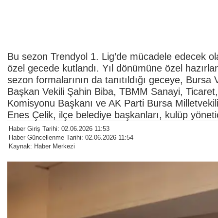
Bu sezon Trendyol 1. Lig’de mücadele edecek ol
özel gecede kutlandı. Yıl dönümüne özel hazırla
sezon formalarının da tanıtıldığı geceye, Bursa V
Başkan Vekili Şahin Biba, TBMM Sanayi, Ticaret, E
Komisyonu Başkanı ve AK Parti Bursa Milletveki
Enes Çelik, ilçe belediye başkanları, kulüp yöneti
Haber Giriş Tarihi: 02.06.2026 11:53
Haber Güncellenme Tarihi: 02.06.2026 11:54
Kaynak: Haber Merkezi