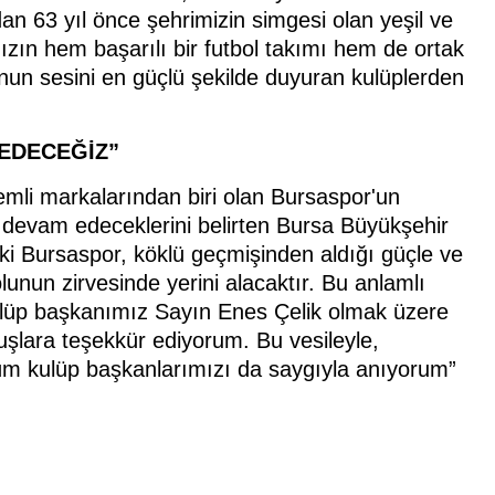
an 63 yıl önce şehrimizin simgesi olan yeşil ve
zın hem başarılı bir futbol takımı hem de ortak
u'nun sesini en güçlü şekilde duyuran kulüplerden
EDECEĞİZ”
emli markalarından biri olan Bursaspor'un
 devam edeceklerini belirten Bursa Büyükşehir
 ki Bursaspor, köklü geçmişinden aldığı güçle ve
lunun zirvesinde yerini alacaktır. Bu anlamlı
lüp başkanımız Sayın Enes Çelik olmak üzere
uşlara teşekkür ediyorum. Bu vesileyle,
m kulüp başkanlarımızı da saygıyla anıyorum”