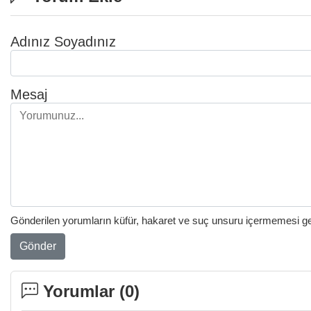
Adınız Soyadınız
Mesaj
Gönderilen yorumların küfür, hakaret ve suç unsuru içermemesi gere
Gönder
Yorumlar (
0
)