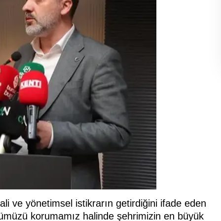
 ve yönetimsel istikrarın getirdiğini ifade eden
cümüzü korumamız halinde şehrimizin en büyük