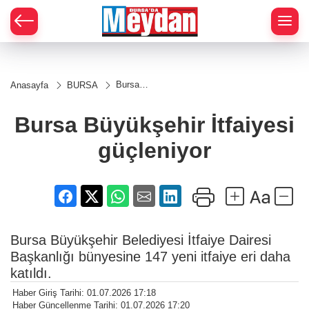
Zİ
Bursa
Anasayfa
BURSA
Büyükşehir
İtfaiyesi
güçleniyor
Bursa Büyükşehir İtfaiyesi
güçleniyor
Bursa Büyükşehir Belediyesi İtfaiye Dairesi
Başkanlığı bünyesine 147 yeni itfaiye eri daha
katıldı.
Haber Giriş Tarihi: 01.07.2026 17:18
Haber Güncellenme Tarihi: 01.07.2026 17:20