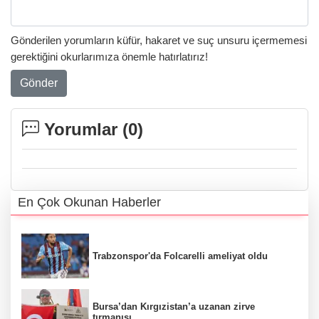
Gönderilen yorumların küfür, hakaret ve suç unsuru içermemesi
gerektiğini okurlarımıza önemle hatırlatırız!
Gönder
Yorumlar (
0
)
En Çok Okunan Haberler
Trabzonspor'da Folcarelli ameliyat oldu
Bursa’dan Kırgızistan’a uzanan zirve
tırmanışı