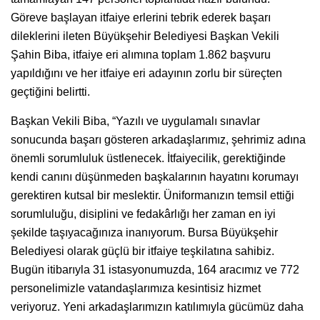
Göreve başlayan itfaiye erlerini tebrik ederek başarı
dileklerini ileten Büyükşehir Belediyesi Başkan Vekili
Şahin Biba, itfaiye eri alımına toplam 1.862 başvuru
yapıldığını ve her itfaiye eri adayının zorlu bir süreçten
geçtiğini belirtti.
Başkan Vekili Biba, “Yazılı ve uygulamalı sınavlar
sonucunda başarı gösteren arkadaşlarımız, şehrimiz adına
önemli sorumluluk üstlenecek. İtfaiyecilik, gerektiğinde
kendi canını düşünmeden başkalarının hayatını korumayı
gerektiren kutsal bir meslektir. Üniformanızın temsil ettiği
sorumluluğu, disiplini ve fedakârlığı her zaman en iyi
şekilde taşıyacağınıza inanıyorum. Bursa Büyükşehir
Belediyesi olarak güçlü bir itfaiye teşkilatına sahibiz.
Bugün itibarıyla 31 istasyonumuzda, 164 aracımız ve 772
personelimizle vatandaşlarımıza kesintisiz hizmet
veriyoruz. Yeni arkadaşlarımızın katılımıyla gücümüz daha