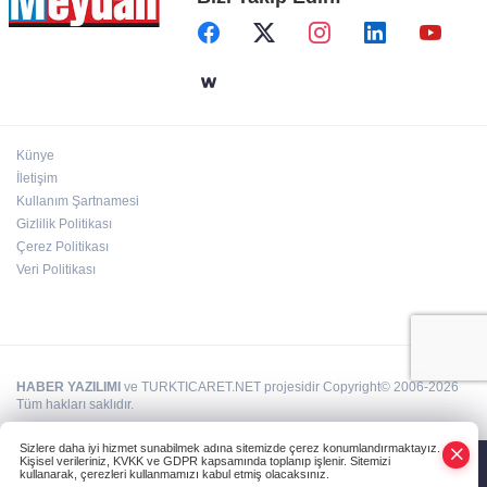
Künye
İletişim
Kullanım Şartnamesi
Gizlilik Politikası
Çerez Politikası
Veri Politikası
HABER YAZILIMI
ve TURKTICARET.NET projesidir Copyright© 2006-2026
Tüm hakları saklıdır.
Sizlere daha iyi hizmet sunabilmek adına sitemizde çerez konumlandırmaktayız.
Kişisel verileriniz, KVKK ve GDPR kapsamında toplanıp işlenir. Sitemizi
kullanarak, çerezleri kullanmamızı kabul etmiş olacaksınız.