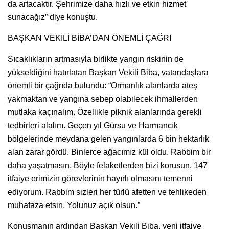
da artacaktır. Şehrimize daha hızlı ve etkin hizmet
sunacağız” diye konuştu.
BAŞKAN VEKİLİ BİBA’DAN ÖNEMLİ ÇAĞRI
Sıcaklıkların artmasıyla birlikte yangın riskinin de
yükseldiğini hatırlatan Başkan Vekili Biba, vatandaşlara
önemli bir çağrıda bulundu: “Ormanlık alanlarda ateş
yakmaktan ve yangına sebep olabilecek ihmallerden
mutlaka kaçınalım. Özellikle piknik alanlarında gerekli
tedbirleri alalım. Geçen yıl Gürsu ve Harmancık
bölgelerinde meydana gelen yangınlarda 6 bin hektarlık
alan zarar gördü. Binlerce ağacımız kül oldu. Rabbim bir
daha yaşatmasın. Böyle felaketlerden bizi korusun. 147
itfaiye erimizin görevlerinin hayırlı olmasını temenni
ediyorum. Rabbim sizleri her türlü afetten ve tehlikeden
muhafaza etsin. Yolunuz açık olsun.”
Konuşmanın ardından Başkan Vekili Biba, yeni itfaiye