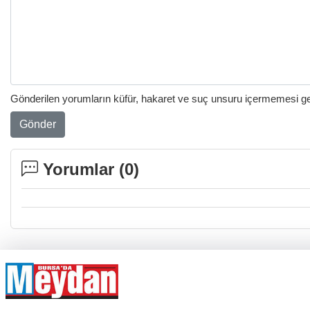
Gönderilen yorumların küfür, hakaret ve suç unsuru içermemesi gere
Gönder
Yorumlar (
0
)