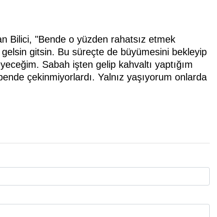
an Bilici, "Bende o yüzden rahatsız etmek
 gelsin gitsin. Bu süreçte de büyümesini bekleyip
eyeceğim. Sabah işten gelip kahvaltı yaptığım
bende çekinmiyorlardı. Yalnız yaşıyorum onlarda