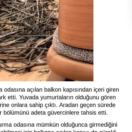
a odasına açılan balkon kapısından içeri giren
fark etti. Yuvada yumurtaların olduğunu gören
erine onlara sahip çıktı. Aradan geçen sürede
 bölümünü adeta güvercinlere tahsis etti.
turma odasına mümkün olduğunca girmediğini