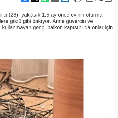
lici (28), yaklaşık 1,5 ay önce evinin oturma
lere gözü gibi bakıyor. Anne güvercin ve
kullanmayan genç, balkon kapısını da onlar için