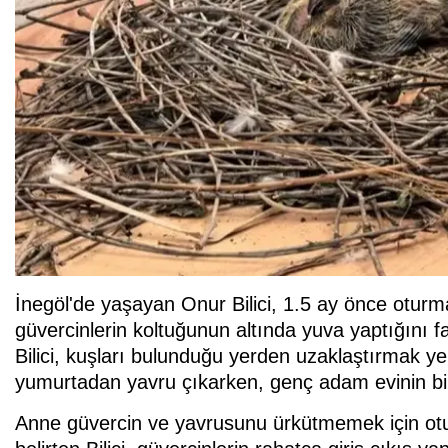
İnegöl'de yaşayan Onur Bilici, 1.5 ay önce oturm
güvercinlerin koltuğunun altında yuva yaptığını 
Bilici, kuşları bulunduğu yerden uzaklaştırmak y
yumurtadan yavru çıkarken, genç adam evinin bir
Anne güvercin ve yavrusunu ürkütmemek için o