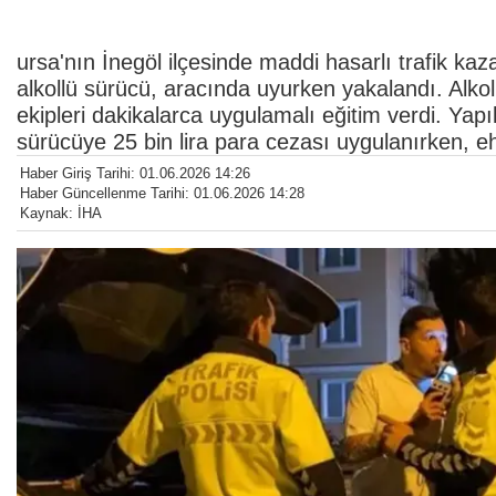
ursa'nın İnegöl ilçesinde maddi hasarlı trafik kaz
alkollü sürücü, aracında uyurken yakalandı. Alko
ekipleri dakikalarca uygulamalı eğitim verdi. Yapı
sürücüye 25 bin lira para cezası uygulanırken, eh
Haber Giriş Tarihi: 01.06.2026 14:26
Haber Güncellenme Tarihi: 01.06.2026 14:28
Kaynak: İHA