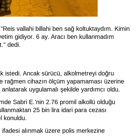
"Reis vallahi billahi ben sağ koltuktaydım. Kimin
etim gidiyor. 6 ay. Aracı ben kullanmadım
." dedi.
k istedi. Ancak sürücü, alkolmetreyi doğru
ine rağmen cihazın ölçüm yapamaması üzerine
ni anlatarak uygulamalı şekilde yardımcı oldu.
mde Sabri E.'nin 2.76 promil alkollü olduğu
llanmaktan 25 bin lira idari para cezası
l konuldu.
 ifadesi alınmak üzere polis merkezine