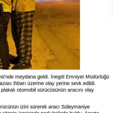
esi'nde meydana geldi. İnegöl Emniyet Müdürlüğü
kazası ihbarı üzerine olay yerine sevk edildi.
plakalı otomobil sürücüsünün aracını olay
sürücünün izini sürerek aracı Süleymaniye