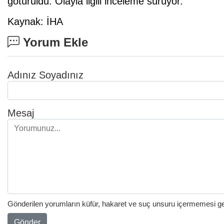
götürüldü. Olayla ilgili inceleme sürüyor.
Kaynak: İHA
Yorum Ekle
Adınız Soyadınız
Mesaj
Gönderilen yorumların küfür, hakaret ve suç unsuru içermemesi gere
Gönder