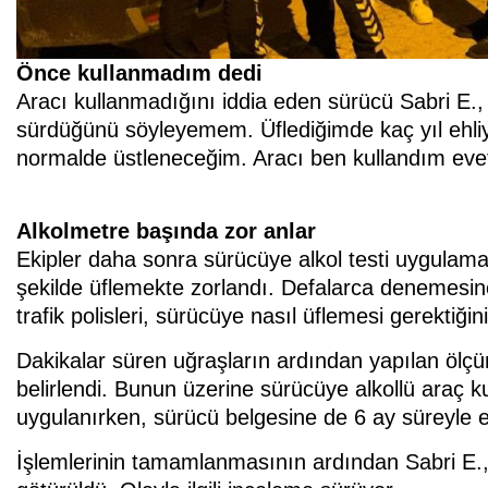
Önce kullanmadım dedi
Aracı kullanmadığını iddia eden sürücü Sabri E., 
sürdüğünü söyleyemem. Üflediğimde kaç yıl ehliy
normalde üstleneceğim. Aracı ben kullandım evet
Alkolmetre başında zor anlar
Ekipler daha sonra sürücüye alkol testi uygulama
şekilde üflemekte zorlandı. Defalarca denemes
trafik polisleri, sürücüye nasıl üflemesi gerektiği
Dakikalar süren uğraşların ardından yapılan ölçü
belirlendi. Bunun üzerine sürücüye alkollü araç ku
uygulanırken, sürücü belgesine de 6 ay süreyle e
İşlemlerinin tamamlanmasının ardından Sabri E.,