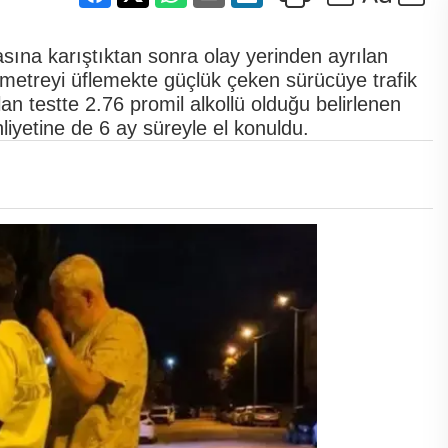
asına karıştıktan sonra olay yerinden ayrılan
lmetreyi üflemekte güçlük çeken sürücüye trafik
lan testte 2.76 promil alkollü olduğu belirlenen
liyetine de 6 ay süreyle el konuldu.