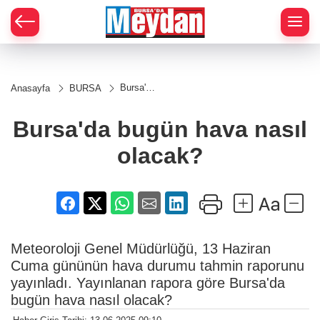
Zİ
Bursa'da
Anasayfa
BURSA
bugün
hava
nasıl
Bursa'da bugün hava nasıl
olacak?
olacak?
Meteoroloji Genel Müdürlüğü, 13 Haziran
Cuma gününün hava durumu tahmin raporunu
yayınladı. Yayınlanan rapora göre Bursa'da
bugün hava nasıl olacak?