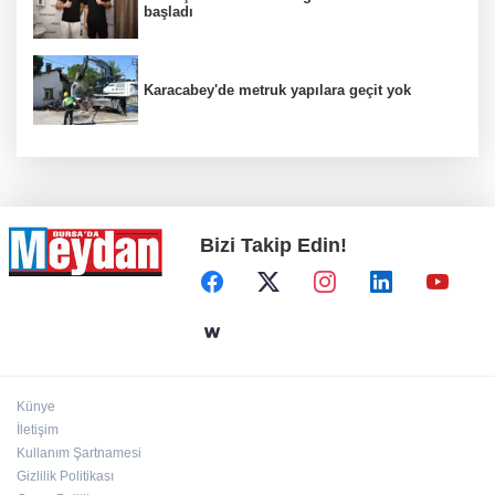
başladı
Karacabey'de metruk yapılara geçit yok
Bizi Takip Edin!
Künye
İletişim
Kullanım Şartnamesi
Gizlilik Politikası