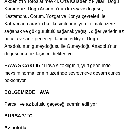
Akdeniz’in Toroslar mevkii, Orta Karadeniz kıyıları, Doğu
Karadeniz, Doğu Anadolu’nun kuzey ve doğusu,
Kastamonu, Çorum, Yozgat ve Konya çevreleri ile
Kahramanmaraş'ın batı kesimlerinin yerel olmak üzere
sağanak ve gök gürültülü sağanak yağışlı, diğer yerlerin az
bulutlu ve açık geçeceği tahmin ediliyor. Doğu
Anadolu’nun güneydoğusu ile Güneydoğu Anadolu’nun
doğusunda toz taşınımı bekleniyor.
HAVA SICAKLIĞI:
Hava sıcaklığının, yurt genelinde
mevsim normallerinin üzerinde seyretmeye devam etmesi
bekleniyor.
BÖLGEMİZDE HAVA
Parçalı ve az bulutlu geçeceği tahmin ediliyor.
BURSA 31°C
Az bulutlu