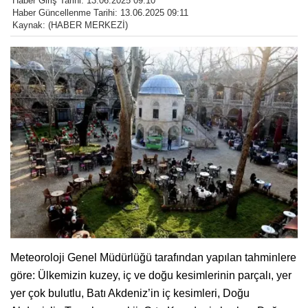
Haber Giriş Tarihi: 13.06.2025 09:10
Haber Güncellenme Tarihi: 13.06.2025 09:11
Kaynak: (HABER MERKEZİ)
Meteoroloji Genel Müdürlüğü tarafından yapılan tahminlere
göre: Ülkemizin kuzey, iç ve doğu kesimlerinin parçalı, yer
yer çok bulutlu, Batı Akdeniz’in iç kesimleri, Doğu