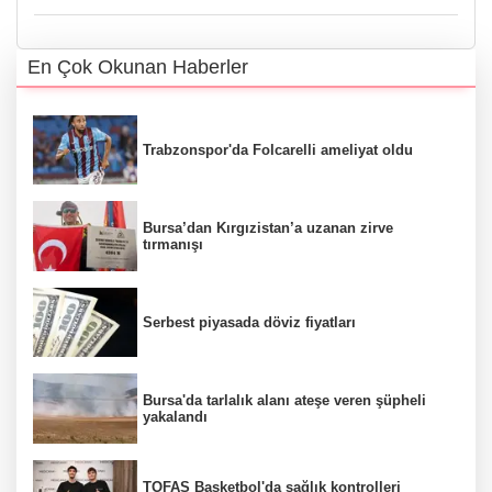
En Çok Okunan Haberler
Trabzonspor'da Folcarelli ameliyat oldu
Bursa’dan Kırgızistan’a uzanan zirve
tırmanışı
Serbest piyasada döviz fiyatları
Bursa'da tarlalık alanı ateşe veren şüpheli
yakalandı
TOFAŞ Basketbol'da sağlık kontrolleri