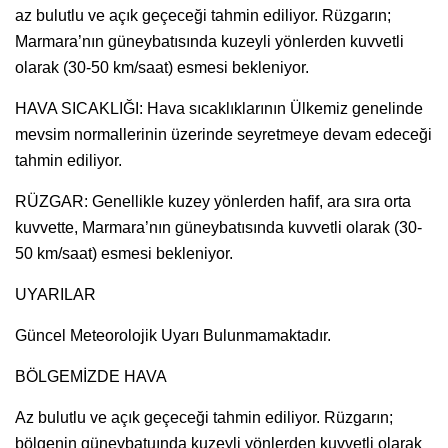
az bulutlu ve açık geçeceği tahmin ediliyor. Rüzgarın;
Marmara’nın güneybatısında kuzeyli yönlerden kuvvetli
olarak (30-50 km/saat) esmesi bekleniyor.
HAVA SICAKLIĞI: Hava sıcaklıklarının Ülkemiz genelinde
mevsim normallerinin üzerinde seyretmeye devam edeceği
tahmin ediliyor.
RÜZGAR: Genellikle kuzey yönlerden hafif, ara sıra orta
kuvvette, Marmara’nın güneybatısında kuvvetli olarak (30-
50 km/saat) esmesi bekleniyor.
UYARILAR
Güncel Meteorolojik Uyarı Bulunmamaktadır.
BÖLGEMİZDE HAVA
Az bulutlu ve açık geçeceği tahmin ediliyor. Rüzgarın;
bölgenin güneybatuında kuzeyli yönlerden kuvvetli olarak