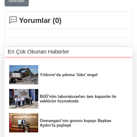
Gönder
Yorumlar (
0
)
En Çok Okunan Haberler
Yıldırım’da yıkıma ‘lüks’ engel
BUÜ’nün laboratuvarları tam kapasite ile
sektörün hizmetinde
Osmangazi’nin gururu kupayı Başkan
Aydın’la paylaştı