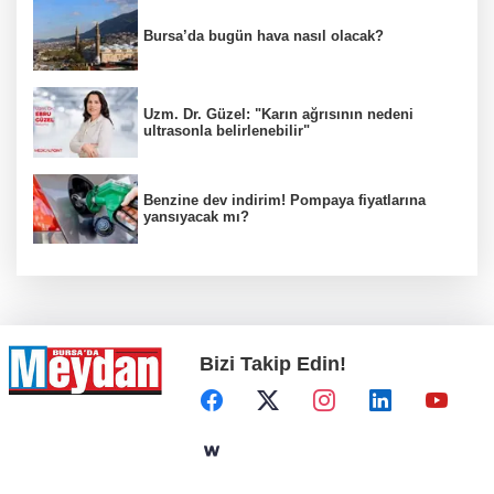
Bursa’da bugün hava nasıl olacak?
Uzm. Dr. Güzel: "Karın ağrısının nedeni
ultrasonla belirlenebilir"
Benzine dev indirim! Pompaya fiyatlarına
yansıyacak mı?
Bizi Takip Edin!