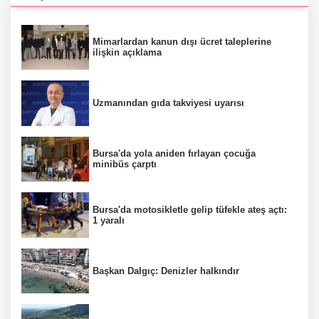
Mimarlardan kanun dışı ücret taleplerine
ilişkin açıklama
Uzmanından gıda takviyesi uyarısı
Bursa'da yola aniden fırlayan çocuğa
minibüs çarptı
Bursa'da motosikletle gelip tüfekle ateş açtı:
1 yaralı
Başkan Dalgıç: Denizler halkındır