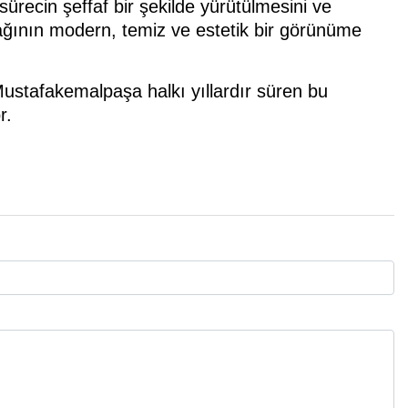
recin şeffaf bir şekilde yürütülmesini ve
ağının modern, temiz ve estetik bir görünüme
 Mustafakemalpaşa halkı yıllardır süren bu
r.