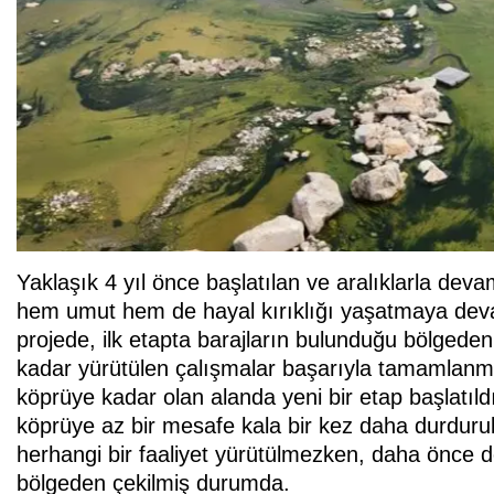
Yaklaşık 4 yıl önce başlatılan ve aralıklarla dev
hem umut hem de hayal kırıklığı yaşatmaya devam
projede, ilk etapta barajların bulunduğu bölgeden
kadar yürütülen çalışmalar başarıyla tamamlanmı
köprüye kadar olan alanda yeni bir etap başlatıl
köprüye az bir mesafe kala bir kez daha durduruld
herhangi bir faaliyet yürütülmezken, daha önce 
bölgeden çekilmiş durumda.