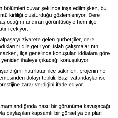
 bölümleri duvar şeklinde inşa edilmişken, bu
tü kirliliği oluşturduğu gözlemleniyor. Dere
taş ocağını andıran görüntüsüyle hem ilçe
tini çekiyor.
paşa'yı ziyarete gelen gurbetçiler, dere
klarını dile getiriyor. Islah çalışmalarının
mazken, ilçe genelinde konuşulan iddialara göre
in yeniden ihaleye çıkacağı konuşuluyor.
andığını hatırlatan ilçe sakinleri, projenin ne
mesinden dolayı tepkili. Bazı vatandaşlar ise
stijine zarar verdiğini ifade ediyor.
tamamlandığında nasıl bir görünüme kavuşacağı
la paylaşılan kapsamlı bir görsel ya da plan