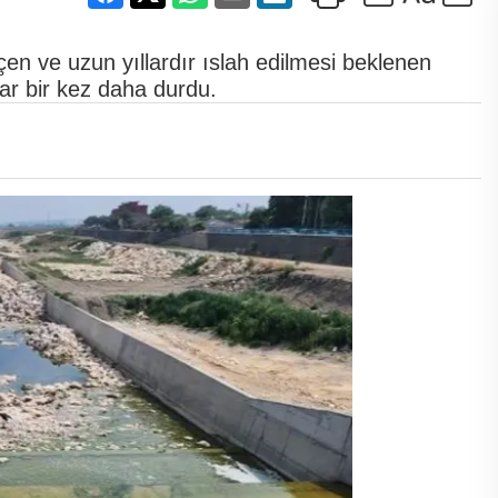
en ve uzun yıllardır ıslah edilmesi beklenen
r bir kez daha durdu.