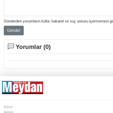
Gönderilen yorumların küfür, hakaret ve suç unsuru içermemesi gere
Gönder
Yorumlar (
0
)
Künye
İletişim