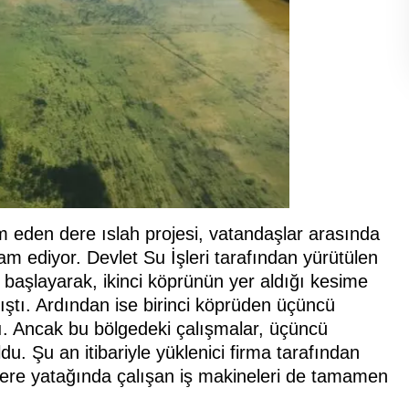
am eden dere ıslah projesi, vatandaşlar arasında
 ediyor. Devlet Su İşleri tarafından yürütülen
 başlayarak, ikinci köprünün yer aldığı kesime
ştı. Ardından ise birinci köprüden üçüncü
dı. Ancak bu bölgedeki çalışmalar, üçüncü
u. Şu an itibariyle yüklenici firma tarafından
dere yatağında çalışan iş makineleri de tamamen