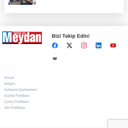
Bizi Takip Edin!
Künye
İletişim
Kullanım Şartnamesi
Gizlilik Politikası
Çerez Politikası
Veri Politikası