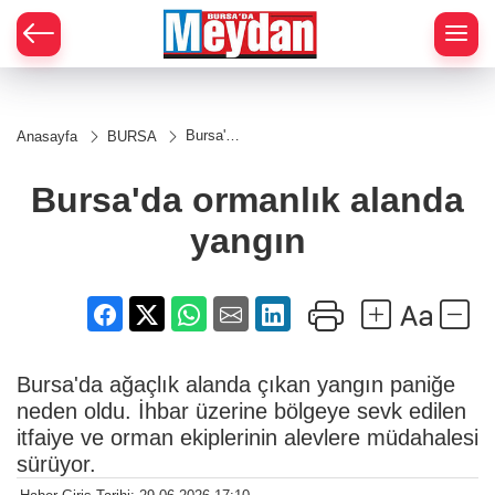
Zİ
Bursa'da
Anasayfa
BURSA
ormanlık
alanda
yangın
Bursa'da ormanlık alanda
yangın
Bursa'da ağaçlık alanda çıkan yangın paniğe
neden oldu. İhbar üzerine bölgeye sevk edilen
itfaiye ve orman ekiplerinin alevlere müdahalesi
sürüyor.