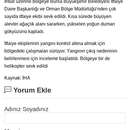
İhbar üzerine bölgeye Bursa Büyükşehir Belediyesi İtfaiye
Daire Başkanlığı ve Orman Bölge Müdürlüğü'nden çok
sayıda itfaiye ekibi sevk edildi. Kısa sürede büyüyen
alevler ağaçlık alanı sararken, yükselen yoğun duman
gökyüzünü kapladı.
İtfaiye ekiplerinin yangını kontrol altına almak için
bölgedeki çalışmaları sürüyor. Yangının çıkış nedeninin
belirlenmesi için inceleme başlatıldı. Bölgeye bir de
helikopter sevk edildi
Kaynak: İHA
Yorum Ekle
Adınız Soyadınız