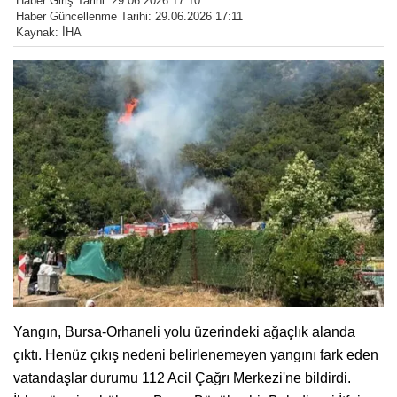
Haber Giriş Tarihi: 29.06.2026 17:10
Haber Güncellenme Tarihi: 29.06.2026 17:11
Kaynak: İHA
Yangın, Bursa-Orhaneli yolu üzerindeki ağaçlık alanda
çıktı. Henüz çıkış nedeni belirlenemeyen yangını fark eden
vatandaşlar durumu 112 Acil Çağrı Merkezi'ne bildirdi.