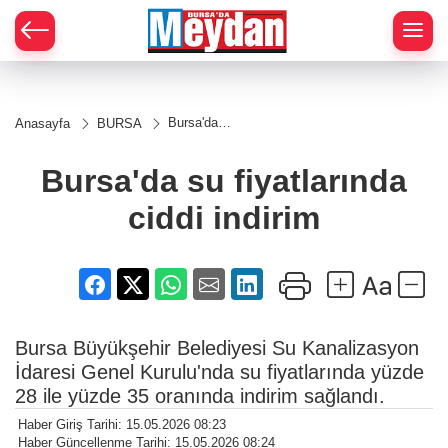
Zİ
Bursa'da
Anasayfa
BURSA
su
fiyatlarında
ciddi
Bursa'da su fiyatlarında
indirim
ciddi indirim
Bursa Büyükşehir Belediyesi Su Kanalizasyon
İdaresi Genel Kurulu'nda su fiyatlarında yüzde
28 ile yüzde 35 oranında indirim sağlandı.
Haber Giriş Tarihi: 15.05.2026 08:23
Haber Güncellenme Tarihi: 15.05.2026 08:24