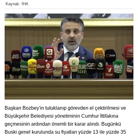
Kaynak: İHA
Başkan Bozbey'in tutuklanıp görevden el çektirilmesi ve
Büyükşehir Belediyesi yönetiminin Cumhur İttifakına
geçmesinin ardından önemli bir karar alındı. Bugünkü
Buski genel kurulunda su fiyatları yüzde 13 ile yüzde 35