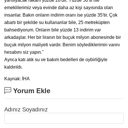
yansıyacak rakam yüzde 28'dir. Yüzde 50'si ise
emeklilerimiz veya evinde daha az kişi sayısında olan
insanlar. Bakın onların indirim oranı ise yüzde 35'tir. Çok
abartı bir şekilde su kullananlar bile, 25 metreküpten
bahsediyorum. Onların bile yüzde 13 indirim var
arkadaşlar. Her bir liranın bir buçuk milyon abonesinde bir
buçuk milyon maliyeti vardır. Benim söylediklerimin varını
hesabını siz yapın."
Ayrıca katı atık su ve bakım bedelleri de oybirliğiyle
kaldırıldı.
Kaynak: İHA
Yorum Ekle
Adınız Soyadınız