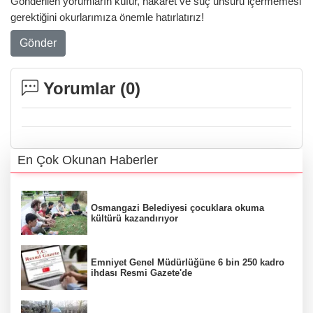
Gönderilen yorumların küfür, hakaret ve suç unsuru içermemesi
gerektiğini okurlarımıza önemle hatırlatırız!
Gönder
Yorumlar (
0
)
En Çok Okunan Haberler
Osmangazi Belediyesi çocuklara okuma
kültürü kazandırıyor
Emniyet Genel Müdürlüğüne 6 bin 250 kadro
ihdası Resmi Gazete'de