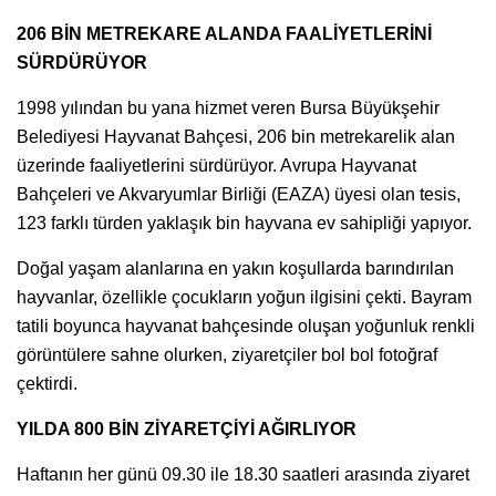
206 BİN METREKARE ALANDA FAALİYETLERİNİ
SÜRDÜRÜYOR
1998 yılından bu yana hizmet veren Bursa Büyükşehir
Belediyesi Hayvanat Bahçesi, 206 bin metrekarelik alan
üzerinde faaliyetlerini sürdürüyor. Avrupa Hayvanat
Bahçeleri ve Akvaryumlar Birliği (EAZA) üyesi olan tesis,
123 farklı türden yaklaşık bin hayvana ev sahipliği yapıyor.
Doğal yaşam alanlarına en yakın koşullarda barındırılan
hayvanlar, özellikle çocukların yoğun ilgisini çekti. Bayram
tatili boyunca hayvanat bahçesinde oluşan yoğunluk renkli
görüntülere sahne olurken, ziyaretçiler bol bol fotoğraf
çektirdi.
YILDA 800 BİN ZİYARETÇİYİ AĞIRLIYOR
Haftanın her günü 09.30 ile 18.30 saatleri arasında ziyaret