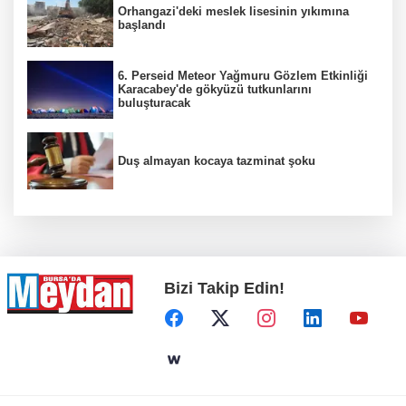
Orhangazi'deki meslek lisesinin yıkımına
başlandı
6. Perseid Meteor Yağmuru Gözlem Etkinliği
Karacabey'de gökyüzü tutkunlarını
buluşturacak
Duş almayan kocaya tazminat şoku
Bizi Takip Edin!