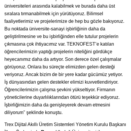
üniversiteleri arasında kalabilmek ve burada daha üst
sıralara tırmanabilmek için yürütüyoruz. Bilimsel
faaliyetlerimiz ve projelerimize de hep bu gözle bakıyoruz.
Bu noktada üniversite-sanayi işbirliğinin daha da
geliştirilmesine ve bu işbirliğinden elle tutulur projelerin
çıkmasına çok ihtiyacımız var. TEKNOFEST’e katılan
öğrencilerimizin yaptığı projelerin niteliğini gördükçe
heyecanımız daha da artıyor. Son derece özel çalışmalar
görüyoruz. Onlara bu süreçte elimizden gelen desteği
veriyoruz. Ancak bizim de bir yere kadar gücümüz yetiyor.
İş dünyasından gelen destekler elimizi kuvvetlendiriyor.
Öğrencilerimizin çalışma şevkini yükseltiyor. Firmanın
yöneticilerine duyarlılıklarından ötürü teşekkür ediyoruz.
İşbirliğimizin daha da genişleyerek devam etmesini
diliyorum" şeklinde konuştu.
Trex Dijital Akıllı Üretim Sistemleri Yönetim Kurulu Başkanı