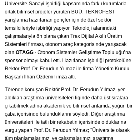
Üniversite-Sanayi işbirliği kapsamında farklı kurumlarla
ortak bilimsel projeler yürüten BUÜ, TEKNOFEST
yarışlarına hazırlanan gençler için de özel sektör
temsilcileriyle işbirliği yapıyor. Teknoloji alanındaki
çalışmalarıyla ön plana çıkan Trex Dijital Akıllı Üretim
Sistemleri firması, otonom araç kategorisinde yarışacak
olan
OTAGG
- Otonom Sistemler Geliştirme Topluluğu’na
sponsor olmayı kabul etti. Hazırlanan işbirliği protokolüne
Rektör Prof. Dr. Ferudun Yılmaz ile firma Yönetim Kurulu
Başkanı İlhan Özdemir imza attı.
Törende konuşan Rektör Prof. Dr. Ferudun Yılmaz, yer
aldıkları araştırma üniversiteleri liginde daha üst sıralara
çıkabilmek adına akademik ve bilimsel anlamda yoğun bir
çaba içerisinde bulunduklarını söyledi. Diğer araştırma
üniversiteleri ile tatlı bir rekabetin içerisinde olduklarına
vurgu yapan Prof. Dr. Ferudun Yılmaz; "Üniversite olarak
tüm planlamalarımızı ve çalışmalarımızı araştırma