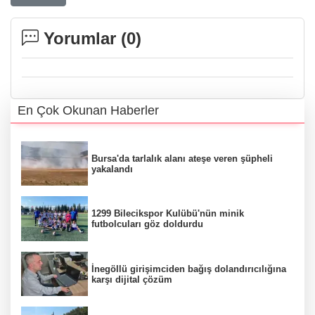
Yorumlar (
0
)
En Çok Okunan Haberler
Bursa'da tarlalık alanı ateşe veren şüpheli
yakalandı
1299 Bilecikspor Kulübü'nün minik
futbolcuları göz doldurdu
İnegöllü girişimciden bağış dolandırıcılığına
karşı dijital çözüm