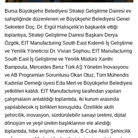
Bursa Büyükşehir Belediyesi Strateji Geliştirme Dairesi ev
sahipliğinde düzenlenen ve Büyükşehir Belediyesi Genel
Sekreteri Doç. Dr. Ergül Halisçelik'in başkanlık ettiği
toplantıya, Strateji Geliştirme Dairesi Başkanı Derya
Özgök, EIT Manufacturing South East Kıdemli İş Geliştirme
ve Yenilik Yöneticisi Dr. Vivian Sophou, EIT Manufacturing
South East İş Geliştirme ve Yenilik Müdürü Xanthi
Bampoula, Mercedes Benz Türk AŞ Yönetim İnovasyonu
ve AB Programları Sorumlusu Okan Otuz, Tüm Mühendis
Kadınlar Derneği üyesi Eda Mert ve Büyükşehir Belediyesi
yetkilileri katıldı. EIT Manufacturing tarafından yapılan
çalışmaların anlatıldığı toplantıda, iki kurum arasında
yapılabilecek iş birlikleri konuşuldu. Özellikle akıllı
şehircilik, inovasyon, sürdürülebilir sanayi üretimi, dijital
dönüşüm ve yeşil üretim başlıklarının ele alındığı
toplantıda, hibe erişimi, mentorluk, B-Cube Akıllı Şehircilik