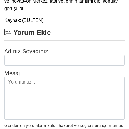
ve İnovasyon Merkezi faaliyetlerinin tanıtımı gibi konular
görüşüldü.
Kaynak: (BÜLTEN)
Yorum Ekle
Adınız Soyadınız
Mesaj
Gönderilen yorumların küfür, hakaret ve suç unsuru içermemesi