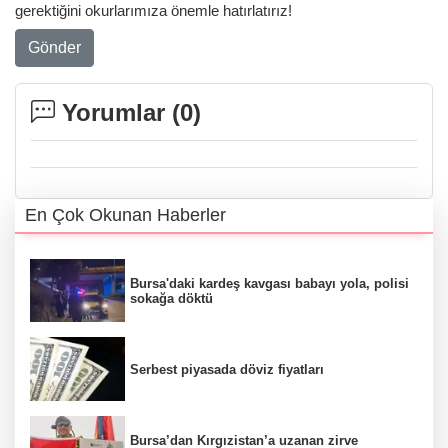
gerektiğini okurlarımıza önemle hatırlatırız!
Gönder
Yorumlar (
0
)
En Çok Okunan Haberler
Bursa'daki kardeş kavgası babayı yola, polisi
sokağa döktü
Serbest piyasada döviz fiyatları
Bursa’dan Kırgızistan’a uzanan zirve