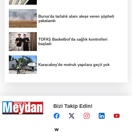
Bursa'da tarlalık alanı ateşe veren şüpheli
yakalandı
TOFAŞ Basketbol'da sağlık kontrolleri
başladı
Karacabey'de metruk yapılara geçit yok
Bizi Takip Edin!