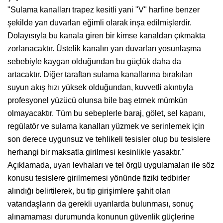
"Sulama kanalları trapez kesitli yani "V" harfine benzer
şekilde yan duvarları eğimli olarak inşa edilmişlerdir.
Dolayısıyla bu kanala giren bir kimse kanaldan çıkmakta
zorlanacaktır. Üstelik kanalın yan duvarları yosunlaşma
sebebiyle kaygan olduğundan bu güçlük daha da
artacaktır. Diğer taraftan sulama kanallarına bırakılan
suyun akış hızı yüksek olduğundan, kuvvetli akıntıyla
profesyonel yüzücü olunsa bile baş etmek mümkün
olmayacaktır. Tüm bu sebeplerle baraj, gölet, sel kapanı,
regülatör ve sulama kanalları yüzmek ve serinlemek için
son derece uygunsuz ve tehlikeli tesisler olup bu tesislere
herhangi bir maksatla girilmesi kesinlikle yasaktır."
Açıklamada, uyarı levhaları ve tel örgü uygulamaları ile söz
konusu tesislere girilmemesi yönünde fiziki tedbirler
alındığı belirtilerek, bu tip girişimlere şahit olan
vatandaşların da gerekli uyarılarda bulunması, sonuç
alınamaması durumunda konunun güvenlik güçlerine