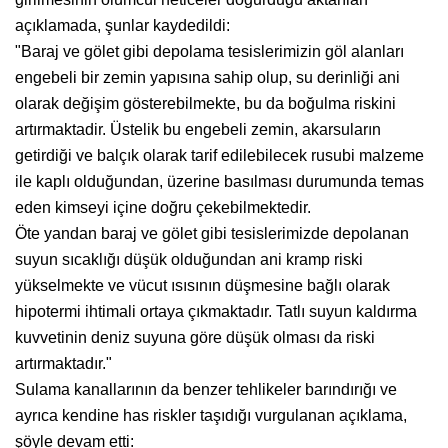
açıklamada, şunlar kaydedildi:
"Baraj ve gölet gibi depolama tesislerimizin göl alanları
engebeli bir zemin yapısına sahip olup, su derinliği ani
olarak değişim gösterebilmekte, bu da boğulma riskini
artırmaktadir. Üstelik bu engebeli zemin, akarsuların
getirdiği ve balçık olarak tarif edilebilecek rusubi malzeme
ile kaplı olduğundan, üzerine basılması durumunda temas
eden kimseyi içine doğru çekebilmektedir.
Öte yandan baraj ve gölet gibi tesislerimizde depolanan
suyun sıcaklığı düşük olduğundan ani kramp riski
yükselmekte ve vücut ısısının düşmesine bağlı olarak
hipotermi ihtimali ortaya çıkmaktadır. Tatlı suyun kaldırma
kuvvetinin deniz suyuna göre düşük olması da riski
artırmaktadır."
Sulama kanallarının da benzer tehlikeler barındırığı ve
ayrıca kendine has riskler taşıdığı vurgulanan açıklama,
şöyle devam etti: