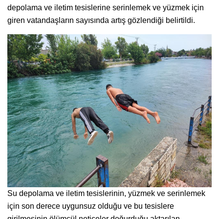
depolama ve iletim tesislerine serinlemek ve yüzmek için
giren vatandaşların sayısında artış gözlendiği belirtildi.
Su depolama ve iletim tesislerinin, yüzmek ve serinlemek
için son derece uygunsuz olduğu ve bu tesislere
girilmesinin ölümcül neticeler doğurduğu aktarılan