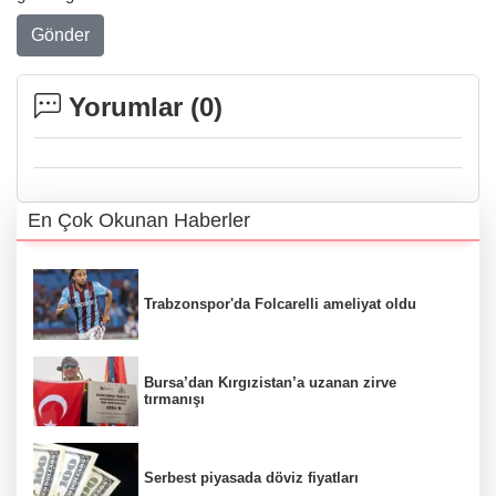
Gönder
Yorumlar (
0
)
En Çok Okunan Haberler
Trabzonspor'da Folcarelli ameliyat oldu
Bursa’dan Kırgızistan’a uzanan zirve
tırmanışı
Serbest piyasada döviz fiyatları