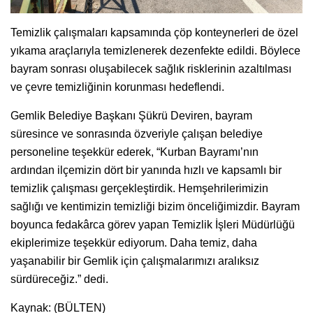
Temizlik çalışmaları kapsamında çöp konteynerleri de özel
yıkama araçlarıyla temizlenerek dezenfekte edildi. Böylece
bayram sonrası oluşabilecek sağlık risklerinin azaltılması
ve çevre temizliğinin korunması hedeflendi.
Gemlik Belediye Başkanı Şükrü Deviren, bayram
süresince ve sonrasında özveriyle çalışan belediye
personeline teşekkür ederek, “Kurban Bayramı’nın
ardından ilçemizin dört bir yanında hızlı ve kapsamlı bir
temizlik çalışması gerçekleştirdik. Hemşehrilerimizin
sağlığı ve kentimizin temizliği bizim önceliğimizdir. Bayram
boyunca fedakârca görev yapan Temizlik İşleri Müdürlüğü
ekiplerimize teşekkür ediyorum. Daha temiz, daha
yaşanabilir bir Gemlik için çalışmalarımızı aralıksız
sürdüreceğiz.” dedi.
Kaynak: (BÜLTEN)