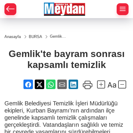
Zİ
Gemlik'te
Anasayfa
BURSA
bayram
sonrası
kapsamlı
Gemlik'te bayram sonrası
temizlik
kapsamlı temizlik
Gemlik Belediyesi Temizlik İşleri Müdürlüğü
ekipleri, Kurban Bayramı’nın ardından ilçe
genelinde kapsamlı temizlik çalışmaları
gerçekleştirdi. Vatandaşların sağlıklı ve temiz
bir çevrede yaşamlarını sürdürebilmeleri