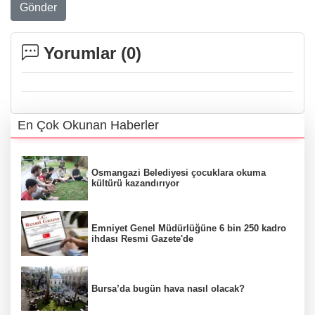
Gönder
Yorumlar (
0
)
En Çok Okunan Haberler
Osmangazi Belediyesi çocuklara okuma
kültürü kazandırıyor
Emniyet Genel Müdürlüğüne 6 bin 250 kadro
ihdası Resmi Gazete'de
Bursa’da bugün hava nasıl olacak?