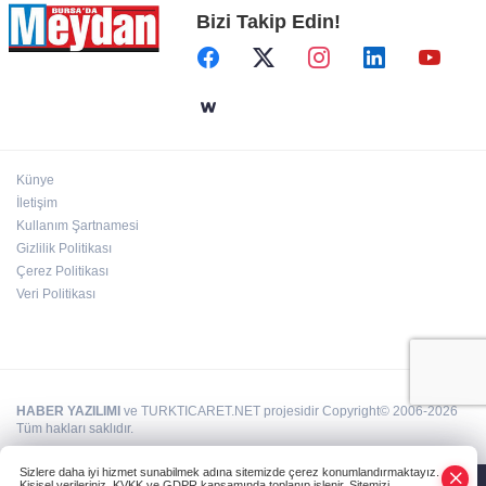
Bizi Takip Edin!
Künye
İletişim
Kullanım Şartnamesi
Gizlilik Politikası
Çerez Politikası
Veri Politikası
HABER YAZILIMI
ve TURKTICARET.NET projesidir Copyright© 2006-2026
Tüm hakları saklıdır.
Sizlere daha iyi hizmet sunabilmek adına sitemizde çerez konumlandırmaktayız.
Kişisel verileriniz, KVKK ve GDPR kapsamında toplanıp işlenir. Sitemizi