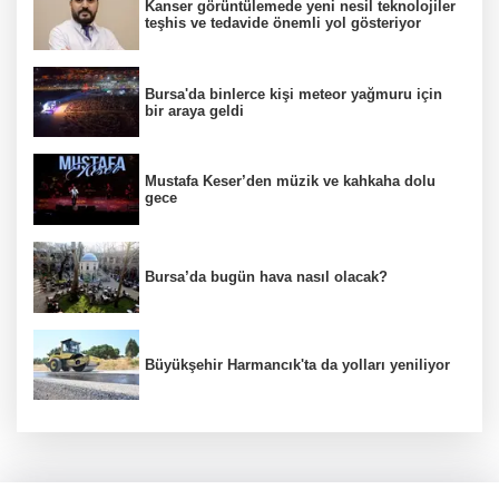
Kanser görüntülemede yeni nesil teknolojiler
teşhis ve tedavide önemli yol gösteriyor
Bursa'da binlerce kişi meteor yağmuru için
bir araya geldi
Mustafa Keser’den müzik ve kahkaha dolu
gece
Bursa’da bugün hava nasıl olacak?
Büyükşehir Harmancık'ta da yolları yeniliyor