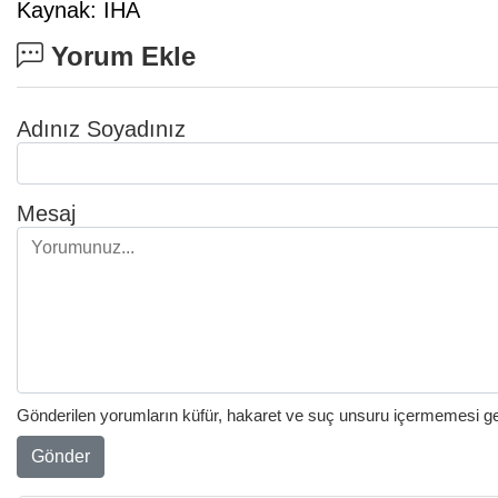
Kaynak: İHA
Yorum Ekle
Adınız Soyadınız
Mesaj
Gönderilen yorumların küfür, hakaret ve suç unsuru içermemesi gere
Gönder