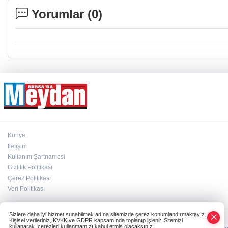
Yorumlar (
0
)
Künye
İletişim
Kullanım Şartnamesi
Gizlilik Politikası
Çerez Politikası
Veri Politikası
Sizlere daha iyi hizmet sunabilmek adına sitemizde çerez konumlandırmaktayız.
Kişisel verileriniz, KVKK ve GDPR kapsamında toplanıp işlenir. Sitemizi
kullanarak, çerezleri kullanmamızı kabul etmiş olacaksınız.