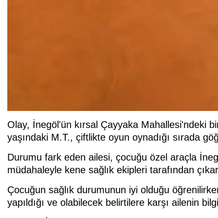
Olay, İnegöl'ün kırsal Çayyaka Mahallesi'ndeki bir 
yaşındaki M.T., çiftlikte oyun oynadığı sırada göğ
Durumu fark eden ailesi, çocuğu özel araçla İne
müdahaleyle kene sağlık ekipleri tarafından çıkarı
Çocuğun sağlık durumunun iyi olduğu öğrenilirken,
yapıldığı ve olabilecek belirtilere karşı ailenin bilgi