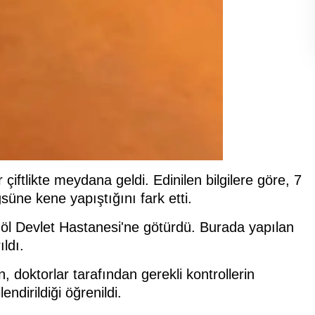
çiftlikte meydana geldi. Edinilen bilgilere göre, 7
süne kene yapıştığını fark etti.
göl Devlet Hastanesi'ne götürdü. Burada yapılan
ldı.
 doktorlar tarafından gerekli kontrollerin
lendirildiği öğrenildi.