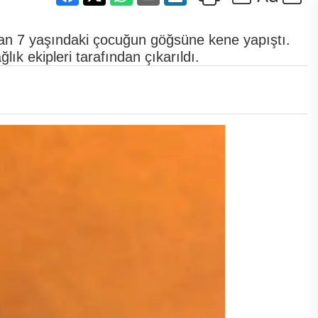
nayan 7 yaşındaki çocuğun göğsüne kene yapıştı.
ık ekipleri tarafından çıkarıldı.