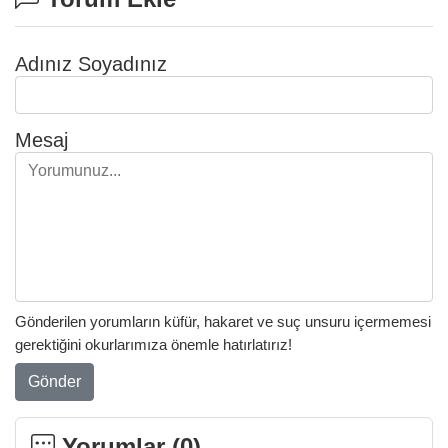
Adınız Soyadınız
Mesaj
Gönderilen yorumların küfür, hakaret ve suç unsuru içermemesi
gerektiğini okurlarımıza önemle hatırlatırız!
Gönder
Yorumlar (
0
)