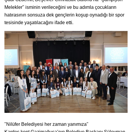
Melekler" isminin verileceğini ve bu adımla çocukların
hatırasının sonsuza dek gençlerin koşup oynadığı bir spor
tesisinde yaşatılacağını ifade etti.
"Nilüfer Belediyesi her zaman yanımıza"
Kardeş kent Gazimağusa’nın Belediye Başkanı Süleyman