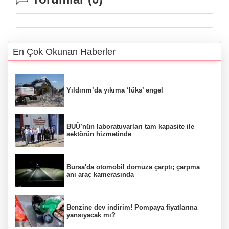
En Çok Okunan Haberler
Yıldırım’da yıkıma ‘lüks’ engel
BUÜ’nün laboratuvarları tam kapasite ile
sektörün hizmetinde
Bursa'da otomobil domuza çarptı; çarpma
anı araç kamerasında
Benzine dev indirim! Pompaya fiyatlarına
yansıyacak mı?