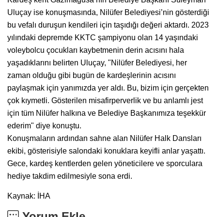
Uluçay ise konuşmasında, Nilüfer Belediyesi’nin gösterdiği
bu vefalı duruşun kendileri için taşıdığı değeri aktardı. 2023
yılındaki depremde KKTC şampiyonu olan 14 yaşındaki
voleybolcu çocukları kaybetmenin derin acısını hala
yaşadıklarını belirten Uluçay, "Nilüfer Belediyesi, her
zaman olduğu gibi bugün de kardeşlerinin acısını
paylaşmak için yanımızda yer aldı. Bu, bizim için gerçekten
çok kıymetli. Gösterilen misafirperverlik ve bu anlamlı jest
için tüm Nilüfer halkına ve Belediye Başkanımıza teşekkür
ederim" diye konuştu.
Konuşmaların ardından sahne alan Nilüfer Halk Dansları
ekibi, gösterisiyle salondaki konuklara keyifli anlar yaşattı.
Gece, kardeş kentlerden gelen yöneticilere ve sporculara
hediye takdim edilmesiyle sona erdi.
Kaynak: İHA
Yorum Ekle