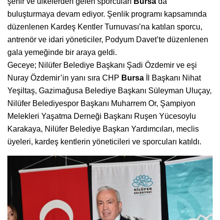
şehir ve ülkelerden gelen sporcuları
Bursa
’da
buluşturmaya devam ediyor. Şenlik programı kapsamında
düzenlenen Kardeş Kentler Turnuvası’na katılan sporcu,
antrenör ve idari yöneticiler, Podyum Davet’te düzenlenen
gala yemeğinde bir araya geldi.
Geceye; Nilüfer Belediye Başkanı Şadi Özdemir ve eşi
Nuray Özdemir’in yanı sıra CHP
Bursa
İl Başkanı Nihat
Yeşiltaş, Gazimağusa Belediye Başkanı Süleyman Uluçay,
Nilüfer Belediyespor Başkanı Muharrem Or, Şampiyon
Melekleri Yaşatma Derneği Başkanı Ruşen Yücesoylu
Karakaya, Nilüfer Belediye Başkan Yardımcıları, meclis
üyeleri, kardeş kentlerin yöneticileri ve sporcuları katıldı.