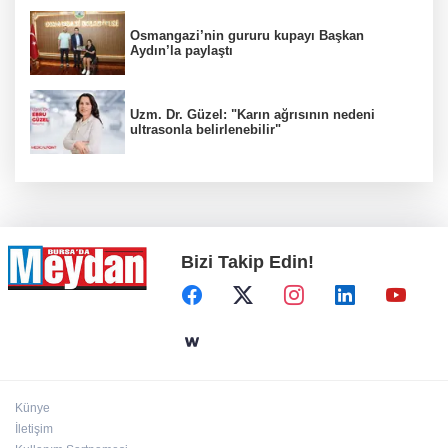
Osmangazi’nin gururu kupayı Başkan
Aydın’la paylaştı
Uzm. Dr. Güzel: "Karın ağrısının nedeni
ultrasonla belirlenebilir"
Bizi Takip Edin!
Künye
İletişim