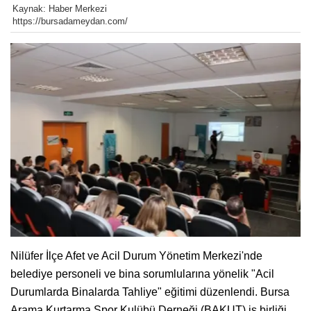
Kaynak: Haber Merkezi
https://bursadameydan.com/
Nilüfer İlçe Afet ve Acil Durum Yönetim Merkezi'nde
belediye personeli ve bina sorumlularına yönelik "Acil
Durumlarda Binalarda Tahliye" eğitimi düzenlendi. Bursa
Arama Kurtarma Spor Kulübü Derneği (BAKUT) iş birliği