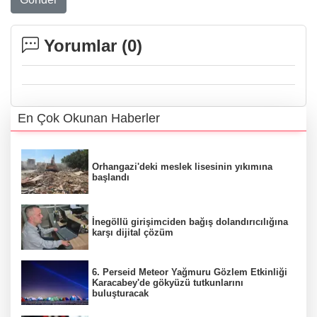
Yorumlar (
0
)
En Çok Okunan Haberler
Orhangazi'deki meslek lisesinin yıkımına
başlandı
İnegöllü girişimciden bağış dolandırıcılığına
karşı dijital çözüm
6. Perseid Meteor Yağmuru Gözlem Etkinliği
Karacabey'de gökyüzü tutkunlarını
buluşturacak