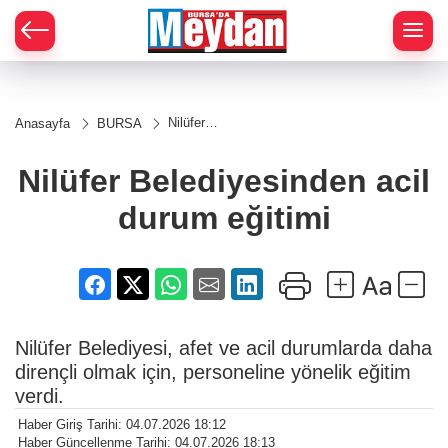
Zİ
Nilüfer
Anasayfa
BURSA
Belediyesinden
acil durum
eğitimi
Nilüfer Belediyesinden acil
durum eğitimi
Nilüfer Belediyesi, afet ve acil durumlarda daha
dirençli olmak için, personeline yönelik eğitim
verdi.
Haber Giriş Tarihi: 04.07.2026 18:12
Haber Güncellenme Tarihi: 04.07.2026 18:13