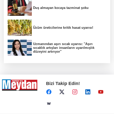
Duş almayan kocaya tazminat şoku
Üzüm üreticilerine kritik hasat uyarısı!
Uzmanından aşırı sıcak uyarısı: "Aşırı
sıcaklık artışları insanların uyarılmışlık
düzeyini artırıyor"
Bizi Takip Edin!