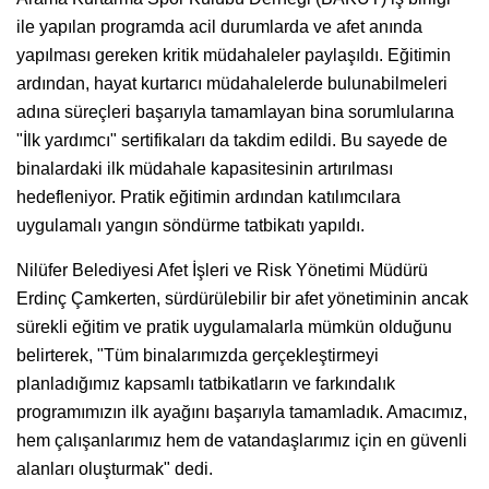
ile yapılan programda acil durumlarda ve afet anında
yapılması gereken kritik müdahaleler paylaşıldı. Eğitimin
ardından, hayat kurtarıcı müdahalelerde bulunabilmeleri
adına süreçleri başarıyla tamamlayan bina sorumlularına
"İlk yardımcı" sertifikaları da takdim edildi. Bu sayede de
binalardaki ilk müdahale kapasitesinin artırılması
hedefleniyor. Pratik eğitimin ardından katılımcılara
uygulamalı yangın söndürme tatbikatı yapıldı.
Nilüfer Belediyesi Afet İşleri ve Risk Yönetimi Müdürü
Erdinç Çamkerten, sürdürülebilir bir afet yönetiminin ancak
sürekli eğitim ve pratik uygulamalarla mümkün olduğunu
belirterek, "Tüm binalarımızda gerçekleştirmeyi
planladığımız kapsamlı tatbikatların ve farkındalık
programımızın ilk ayağını başarıyla tamamladık. Amacımız,
hem çalışanlarımız hem de vatandaşlarımız için en güvenli
alanları oluşturmak" dedi.