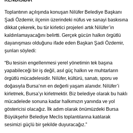
Toplantının açılışında konuşan Nilüfer Belediye Başkanı
Şadi Özdemir, ilçenin üzerindeki nüfus ve sanayi baskısına
dikkat çekerek, bu tür kirletici projeleri artık Nilüfer’in
kaldırılamayacağını belirtti. Gerçek gücün halkın örgütlü
dayanışması olduğunu ifade eden Başkan Şadi Özdemir,
şunları söyledi:
“Bu tesisin engellenmesi yerel yönetimin tek başına
yapabileceği bir iş değil, asıl güç halkın ve muhtarların
örgütlü mücadelesidir. Nilüfer, kültürü, sanatı, sporu ve
doğasıyla Bursa’nın en değerli yaşam alanıdır. Nilüfer’i
kirletmek, Bursa’yı kirletmektir. Biz belediye olarak bu haklı
mücadelede sonuna kadar halkımızın yanında ve yol
göstericisi olacağız. İlk adım olarak önümüzdeki Bursa
Büyükşehir Belediye Meclis toplantılarına katılarak
sesimizi güçlü bir şekilde duyuracağız.”