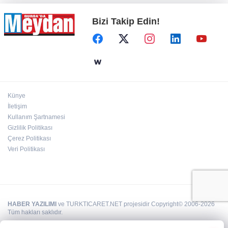
Bizi Takip Edin!
Künye
İletişim
Kullanım Şartnamesi
Gizlilik Politikası
Çerez Politikası
Veri Politikası
HABER YAZILIMI
ve TURKTICARET.NET projesidir Copyright© 2006-2026
Tüm hakları saklıdır.