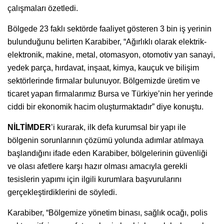
çalışmaları özetledi.
Bölgede 23 faklı sektörde faaliyet gösteren 3 bin iş yerinin
bulunduğunu belirten Karabiber, “Ağırlıklı olarak elektrik-
elektronik, makine, metal, otomasyon, otomotiv yan sanayi,
yedek parça, hırdavat, inşaat, kimya, kauçuk ve bilişim
sektörlerinde firmalar bulunuyor. Bölgemizde üretim ve
ticaret yapan firmalarımız Bursa ve Türkiye’nin her yerinde
ciddi bir ekonomik hacim oluşturmaktadır” diye konuştu.
NİLTİMDER
’i kurarak, ilk defa kurumsal bir yapı ile
bölgenin sorunlarının çözümü yolunda adımlar atılmaya
başlandığını ifade eden Karabiber, bölgelerinin güvenliği
ve olası afetlere karşı hazır olması amacıyla gerekli
tesislerin yapımı için ilgili kurumlara başvurularını
gerçekleştirdiklerini de söyledi.
Karabiber, “Bölgemize yönetim binası, sağlık ocağı, polis