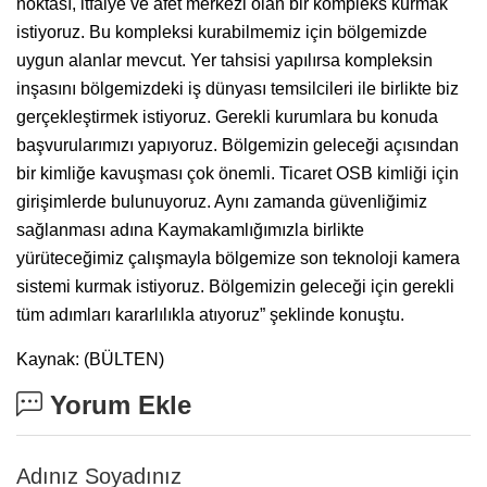
noktası, itfaiye ve afet merkezi olan bir kompleks kurmak
istiyoruz. Bu kompleksi kurabilmemiz için bölgemizde
uygun alanlar mevcut. Yer tahsisi yapılırsa kompleksin
inşasını bölgemizdeki iş dünyası temsilcileri ile birlikte biz
gerçekleştirmek istiyoruz. Gerekli kurumlara bu konuda
başvurularımızı yapıyoruz. Bölgemizin geleceği açısından
bir kimliğe kavuşması çok önemli. Ticaret OSB kimliği için
girişimlerde bulunuyoruz. Aynı zamanda güvenliğimiz
sağlanması adına Kaymakamlığımızla birlikte
yürüteceğimiz çalışmayla bölgemize son teknoloji kamera
sistemi kurmak istiyoruz. Bölgemizin geleceği için gerekli
tüm adımları kararlılıkla atıyoruz” şeklinde konuştu.
Kaynak: (BÜLTEN)
Yorum Ekle
Adınız Soyadınız