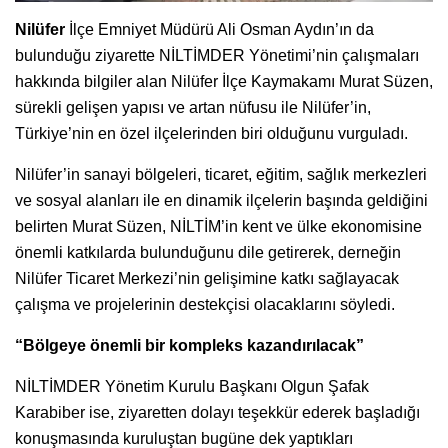
Nilüfer
İlçe Emniyet Müdürü Ali Osman Aydın’ın da
bulunduğu ziyarette NİLTİMDER Yönetimi’nin çalışmaları
hakkında bilgiler alan Nilüfer İlçe Kaymakamı Murat Süzen,
sürekli gelişen yapısı ve artan nüfusu ile Nilüfer’in,
Türkiye’nin en özel ilçelerinden biri olduğunu vurguladı.
Nilüfer’in sanayi bölgeleri, ticaret, eğitim, sağlık merkezleri
ve sosyal alanları ile en dinamik ilçelerin başında geldiğini
belirten Murat Süzen, NİLTİM’in kent ve ülke ekonomisine
önemli katkılarda bulunduğunu dile getirerek, derneğin
Nilüfer Ticaret Merkezi’nin gelişimine katkı sağlayacak
çalışma ve projelerinin destekçisi olacaklarını söyledi.
“Bölgeye önemli bir kompleks kazandırılacak”
NİLTİMDER Yönetim Kurulu Başkanı Olgun Şafak
Karabiber ise, ziyaretten dolayı teşekkür ederek başladığı
konuşmasında kuruluştan bugüne dek yaptıkları