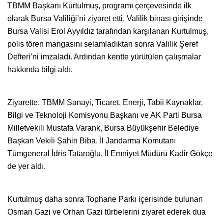
TBMM Başkanı Kurtulmuş, programı çerçevesinde ilk
olarak Bursa Valiliği’ni ziyaret etti. Valilik binası girişinde
Bursa Valisi Erol Ayyıldız tarafından karşılanan Kurtulmuş,
polis tören mangasını selamladıktan sonra Valilik Şeref
Defteri’ni imzaladı. Ardından kentte yürütülen çalışmalar
hakkında bilgi aldı.
Ziyarette, TBMM Sanayi, Ticaret, Enerji, Tabii Kaynaklar,
Bilgi ve Teknoloji Komisyonu Başkanı ve AK Parti Bursa
Milletvekili Mustafa Varank, Bursa Büyükşehir Belediye
Başkan Vekili Şahin Biba, İl Jandarma Komutanı
Tümgeneral İdris Tataroğlu, İl Emniyet Müdürü Kadir Gökçe
de yer aldı.
Kurtulmuş daha sonra Tophane Parkı içerisinde bulunan
Osman Gazi ve Orhan Gazi türbelerini ziyaret ederek dua