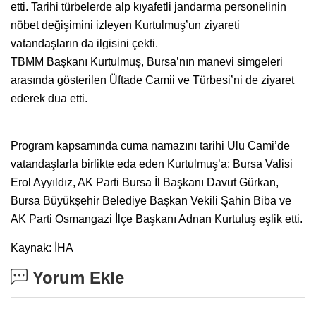
etti. Tarihi türbelerde alp kıyafetli jandarma personelinin
nöbet değişimini izleyen Kurtulmuş’un ziyareti
vatandaşların da ilgisini çekti.
TBMM Başkanı Kurtulmuş, Bursa’nın manevi simgeleri
arasında gösterilen Üftade Camii ve Türbesi’ni de ziyaret
ederek dua etti.
Program kapsamında cuma namazını tarihi Ulu Cami’de
vatandaşlarla birlikte eda eden Kurtulmuş’a; Bursa Valisi
Erol Ayyıldız, AK Parti Bursa İl Başkanı Davut Gürkan,
Bursa Büyükşehir Belediye Başkan Vekili Şahin Biba ve
AK Parti Osmangazi İlçe Başkanı Adnan Kurtuluş eşlik etti.
Kaynak: İHA
Yorum Ekle