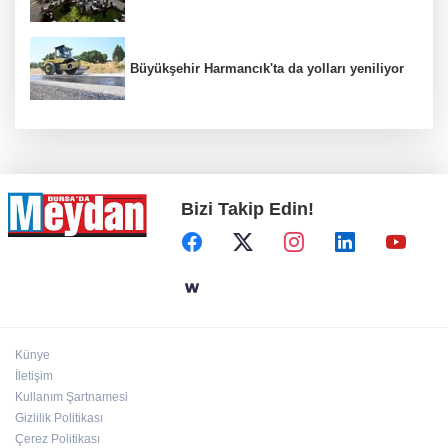
Büyükşehir Harmancık'ta da yolları yeniliyor
Bizi Takip Edin!
Künye
İletişim
Kullanım Şartnamesi
Gizlilik Politikası
Çerez Politikası