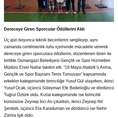
Dereceye Giren Sporcular Ödüllerini Aldı
Üç gün boyunca teknik becerilerini sergileyip, aynı
zamanda centilmenlik ruhu içerisinde mücadele vererek
dereceye giren sporculara ödüllerini, düzenlenen tören ile
birlikte Osmangazi Belediyesi Gençlik ve Spor Hizmetleri
Müdürü Ersel Nallar takdim etti. “19 Mayıs Atatürk’ü Anma,
Gençlik ve Spor Bayramı Tenis Turnuvası” kapsamında
erkekler kategorisinde birinciliğe Yusuf Gül ulaşırken, ikinci
Yusuf Ocak, üçüncü Süleyman Efe Bedelioğlu ve dördüncü
Tuğrul Öztürk oldu. Kızlar kategorisinde ise birincilik
kürsüsüne Zeynep İnci Arı çıkarken, ikinci Zeynep Nil
Şentürk, üçüncü Ela Karaduman ve dördüncü ise Nehir
Zümra Işık oldu.