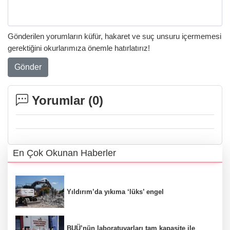
Gönderilen yorumların küfür, hakaret ve suç unsuru içermemesi
gerektiğini okurlarımıza önemle hatırlatırız!
Gönder
Yorumlar (
0
)
En Çok Okunan Haberler
Yıldırım’da yıkıma ‘lüks’ engel
BUÜ’nün laboratuvarları tam kapasite ile