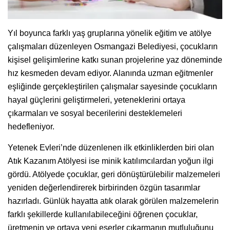
Yıl boyunca farklı yaş gruplarına yönelik eğitim ve atölye
çalışmaları düzenleyen Osmangazi Belediyesi, çocukların
kişisel gelişimlerine katkı sunan projelerine yaz döneminde
hız kesmeden devam ediyor. Alanında uzman eğitmenler
eşliğinde gerçekleştirilen çalışmalar sayesinde çocukların
hayal güçlerini geliştirmeleri, yeteneklerini ortaya
çıkarmaları ve sosyal becerilerini desteklemeleri
hedefleniyor.
Yetenek Evleri’nde düzenlenen ilk etkinliklerden biri olan
Atık Kazanım Atölyesi ise minik katılımcılardan yoğun ilgi
gördü. Atölyede çocuklar, geri dönüştürülebilir malzemeleri
yeniden değerlendirerek birbirinden özgün tasarımlar
hazırladı. Günlük hayatta atık olarak görülen malzemelerin
farklı şekillerde kullanılabileceğini öğrenen çocuklar,
üretmenin ve ortaya yeni eserler çıkarmanın mutluluğunu