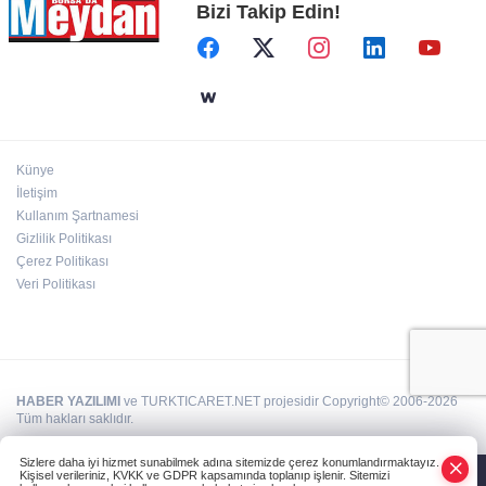
Bizi Takip Edin!
Künye
İletişim
Kullanım Şartnamesi
Gizlilik Politikası
Çerez Politikası
Veri Politikası
HABER YAZILIMI
ve TURKTICARET.NET projesidir Copyright© 2006-2026
Tüm hakları saklıdır.
Sizlere daha iyi hizmet sunabilmek adına sitemizde çerez konumlandırmaktayız.
Kişisel verileriniz, KVKK ve GDPR kapsamında toplanıp işlenir. Sitemizi