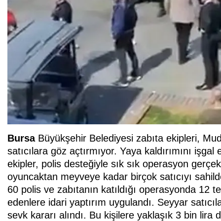
Bursa
Büyükşehir Belediyesi zabıta ekipleri, Mu
satıcılara göz açtırmıyor. Yaya kaldırımını işg
ekipler, polis desteğiyle sık sık operasyon gerçek
oyuncaktan meyveye kadar birçok satıcıyı sahilde
60 polis ve zabıtanın katıldığı operasyonda 12 te
edenlere idari yaptırım uygulandı. Seyyar satıcıl
sevk kararı alındı. Bu kişilere yaklaşık 3 bin lira 