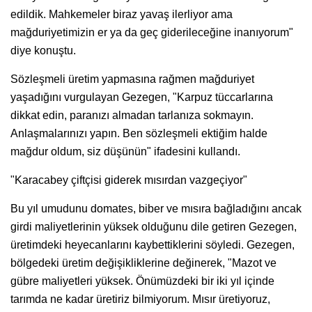
edildik. Mahkemeler biraz yavaş ilerliyor ama
mağduriyetimizin er ya da geç giderileceğine inanıyorum"
diye konuştu.
Sözleşmeli üretim yapmasına rağmen mağduriyet
yaşadığını vurgulayan Gezegen, "Karpuz tüccarlarına
dikkat edin, paranızı almadan tarlanıza sokmayın.
Anlaşmalarınızı yapın. Ben sözleşmeli ektiğim halde
mağdur oldum, siz düşünün" ifadesini kullandı.
"Karacabey çiftçisi giderek mısırdan vazgeçiyor"
Bu yıl umudunu domates, biber ve mısıra bağladığını ancak
girdi maliyetlerinin yüksek olduğunu dile getiren Gezegen,
üretimdeki heyecanlarını kaybettiklerini söyledi. Gezegen,
bölgedeki üretim değişikliklerine değinerek, "Mazot ve
gübre maliyetleri yüksek. Önümüzdeki bir iki yıl içinde
tarımda ne kadar üretiriz bilmiyorum. Mısır üretiyoruz,