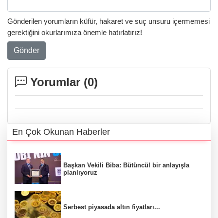
Gönderilen yorumların küfür, hakaret ve suç unsuru içermemesi
gerektiğini okurlarımıza önemle hatırlatırız!
Gönder
Yorumlar (
0
)
En Çok Okunan Haberler
Başkan Vekili Biba: Bütüncül bir anlayışla
planlıyoruz
Serbest piyasada altın fiyatları...