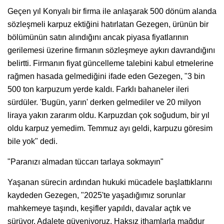
Geçen yıl Konyalı bir firma ile anlaşarak 500 dönüm alanda
sözleşmeli karpuz ektiğini hatırlatan Gezegen, ürünün bir
bölümünün satın alındığını ancak piyasa fiyatlarının
gerilemesi üzerine firmanın sözleşmeye aykırı davrandığını
belirtti. Firmanın fiyat güncelleme talebini kabul etmelerine
rağmen hasada gelmediğini ifade eden Gezegen, "3 bin
500 ton karpuzum yerde kaldı. Farklı bahaneler ileri
sürdüler. 'Bugün, yarın' derken gelmediler ve 20 milyon
liraya yakın zararım oldu. Karpuzdan çok soğudum, bir yıl
oldu karpuz yemedim. Temmuz ayı geldi, karpuzu göresim
bile yok" dedi.
"Paranızı almadan tüccarı tarlaya sokmayın"
Yaşanan sürecin ardından hukuki mücadele başlattıklarını
kaydeden Gezegen, "2025'te yaşadığımız sorunlar
mahkemeye taşındı, keşifler yapıldı, davalar açtık ve
sürüyor. Adalete güveniyoruz. Haksız ithamlarla mağdur