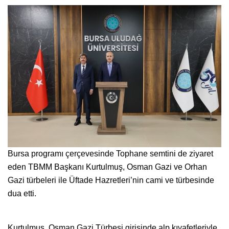
Bursa programı çerçevesinde Tophane semtini de ziyaret
eden TBMM Başkanı Kurtulmuş, Osman Gazi ve Orhan
Gazi türbeleri ile Üftade Hazretleri’nin cami ve türbesinde
dua etti.
Kurtulmuş, Osman Gazi Türbesi girişinde alp kıyafetleriyle