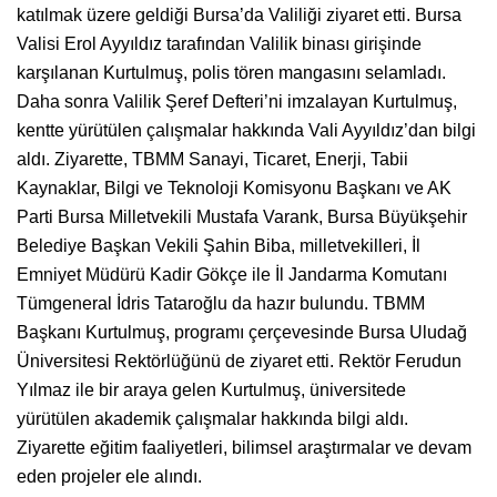
katılmak üzere geldiği Bursa’da Valiliği ziyaret etti. Bursa
Valisi Erol Ayyıldız tarafından Valilik binası girişinde
karşılanan Kurtulmuş, polis tören mangasını selamladı.
Daha sonra Valilik Şeref Defteri’ni imzalayan Kurtulmuş,
kentte yürütülen çalışmalar hakkında Vali Ayyıldız’dan bilgi
aldı. Ziyarette, TBMM Sanayi, Ticaret, Enerji, Tabii
Kaynaklar, Bilgi ve Teknoloji Komisyonu Başkanı ve AK
Parti Bursa Milletvekili Mustafa Varank, Bursa Büyükşehir
Belediye Başkan Vekili Şahin Biba, milletvekilleri, İl
Emniyet Müdürü Kadir Gökçe ile İl Jandarma Komutanı
Tümgeneral İdris Tataroğlu da hazır bulundu. TBMM
Başkanı Kurtulmuş, programı çerçevesinde Bursa Uludağ
Üniversitesi Rektörlüğünü de ziyaret etti. Rektör Ferudun
Yılmaz ile bir araya gelen Kurtulmuş, üniversitede
yürütülen akademik çalışmalar hakkında bilgi aldı.
Ziyarette eğitim faaliyetleri, bilimsel araştırmalar ve devam
eden projeler ele alındı.