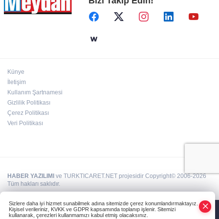
Bizi Takip Edin!
Künye
İletişim
Kullanım Şartnamesi
Gizlilik Politikası
Çerez Politikası
Veri Politikası
HABER YAZILIMI
ve TURKTICARET.NET projesidir Copyright© 2006-2026
Tüm hakları saklıdır.
Sizlere daha iyi hizmet sunabilmek adına sitemizde çerez konumlandırmaktayız.
Kişisel verileriniz, KVKK ve GDPR kapsamında toplanıp işlenir. Sitemizi
kullanarak, çerezleri kullanmamızı kabul etmiş olacaksınız.