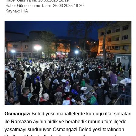
Haber Giriş Tarihi: 26.03.2025 18:19
Haber Güncellenme Tarihi: 26.03.2025 18:20
Kaynak: İHA
Osmangazi
Belediyesi, mahallelerde kurduğu iftar sofraları
ile Ramazan ayının birlik ve beraberlik ruhunu tüm ilçede
yaşatmayı sürdürüyor. Osmangazi Belediyesi tarafından