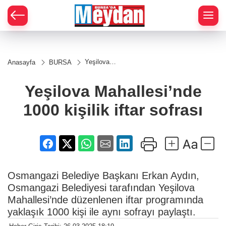
Zİ
Yeşilova
Anasayfa
BURSA
Mahallesi’nde
1000 kişilik
iftar sofrası
Yeşilova Mahallesi’nde
1000 kişilik iftar sofrası
Osmangazi Belediye Başkanı Erkan Aydın,
Osmangazi Belediyesi tarafından Yeşilova
Mahallesi’nde düzenlenen iftar programında
yaklaşık 1000 kişi ile aynı sofrayı paylaştı.