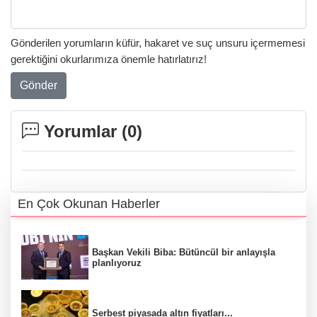
Gönderilen yorumların küfür, hakaret ve suç unsuru içermemesi
gerektiğini okurlarımıza önemle hatırlatırız!
Gönder
Yorumlar (
0
)
En Çok Okunan Haberler
Başkan Vekili Biba: Bütüncül bir anlayışla
planlıyoruz
Serbest piyasada altın fiyatları...