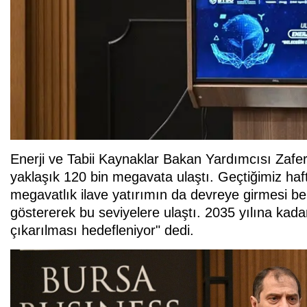
Enerji ve Tabii Kaynaklar Bakan Yardımcısı Zafer
yaklaşık 120 bin megavata ulaştı. Geçtiğimiz hafta
megavatlık ilave yatırımın da devreye girmesi bek
göstererek bu seviyelere ulaştı. 2035 yılına kad
çıkarılması hedefleniyor" dedi.