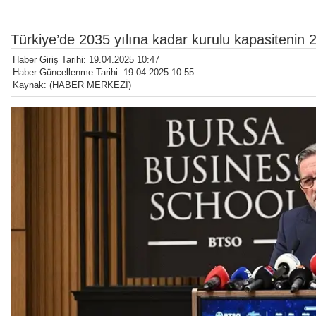
Türkiye’de 2035 yılına kadar kurulu kapasitenin 
Haber Giriş Tarihi: 19.04.2025 10:47
Haber Güncellenme Tarihi: 19.04.2025 10:55
Kaynak: (HABER MERKEZİ)