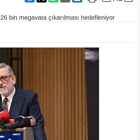
226 bin megavata çıkarılması hedefleniyor