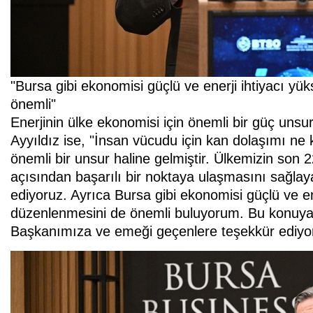
"Bursa gibi ekonomisi güçlü ve enerji ihtiyacı yü
önemli"
Enerjinin ülke ekonomisi için önemli bir güç unsu
Ayyıldız ise, "İnsan vücudu için kan dolaşımı ne 
önemli bir unsur haline gelmiştir. Ülkemizin son 22 
açısından başarılı bir noktaya ulaşmasını sağlay
ediyoruz. Ayrıca Bursa gibi ekonomisi güçlü ve ene
düzenlenmesini de önemli buluyorum. Bu konuya
Başkanımıza ve emeği geçenlere teşekkür ediyo