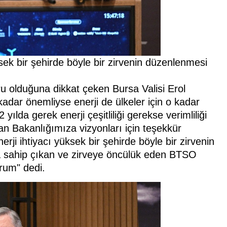
ksek bir şehirde böyle bir zirvenin düzenlenmesi
ru olduğuna dikkat çeken Bursa Valisi Erol
kadar önemliyse enerji de ülkeler için o kadar
yılda gerek enerji çeşitliliği gerekse verimliliği
an Bakanlığımıza vizyonları için teşekkür
rji ihtiyacı yüksek bir şehirde böyle bir zirvenin
 sahip çıkan ve zirveye öncülük eden BTSO
rum" dedi.