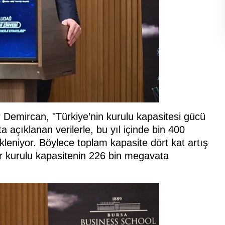
 Demircan, "Türkiye’nin kurulu kapasitesi gücü
 açıklanan verilerle, bu yıl içinde bin 400
leniyor. Böylece toplam kapasite dört kat artış
ar kurulu kapasitenin 226 bin megavata