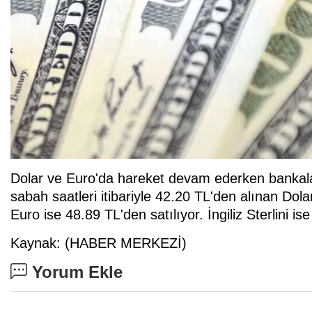
Dolar ve Euro'da hareket devam ederken bankala
sabah saatleri itibariyle 42.20 TL'den alınan Dol
Euro ise 48.89 TL'den satılıyor. İngiliz Sterlini i
Kaynak: (HABER MERKEZİ)
Yorum Ekle