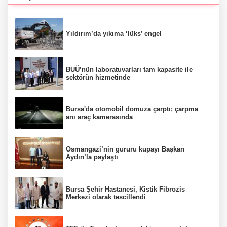
Yıldırım’da yıkıma ‘lüks’ engel
BUÜ’nün laboratuvarları tam kapasite ile
sektörün hizmetinde
Bursa'da otomobil domuza çarptı; çarpma
anı araç kamerasında
Osmangazi’nin gururu kupayı Başkan
Aydın’la paylaştı
Bursa Şehir Hastanesi, Kistik Fibrozis
Merkezi olarak tescillendi