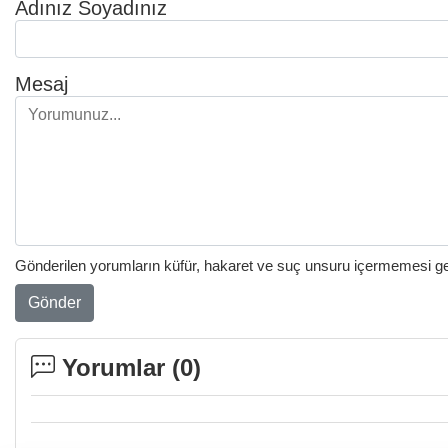
Adınız Soyadınız
Mesaj
Gönderilen yorumların küfür, hakaret ve suç unsuru içermemesi gere
Gönder
Yorumlar (
0
)