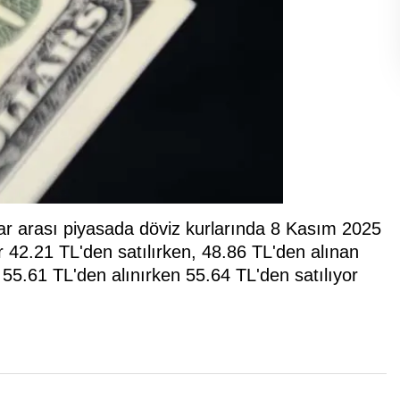
r arası piyasada döviz kurlarında 8 Kasım 2025
ar 42.21 TL'den satılırken, 48.86 TL'den alınan
se 55.61 TL'den alınırken 55.64 TL'den satılıyor