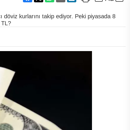
 döviz kurlarını takip ediyor. Peki piyasada 8
ç TL?