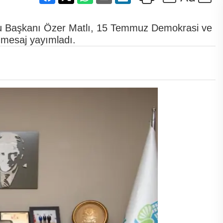
lu Başkanı Özer Matlı, 15 Temmuz Demokrasi ve
r mesaj yayımladı.