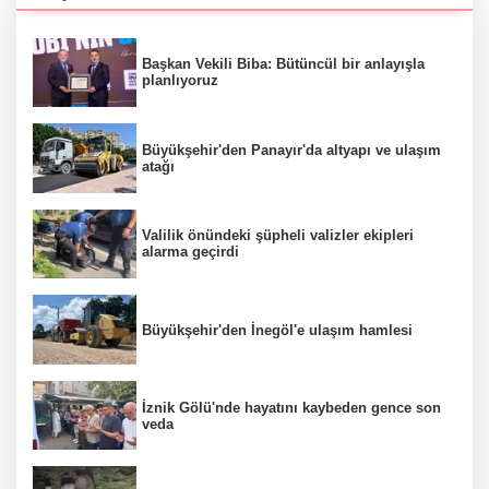
Başkan Vekili Biba: Bütüncül bir anlayışla
planlıyoruz
Büyükşehir'den Panayır'da altyapı ve ulaşım
atağı
Valilik önündeki şüpheli valizler ekipleri
alarma geçirdi
Büyükşehir'den İnegöl'e ulaşım hamlesi
İznik Gölü'nde hayatını kaybeden gence son
veda