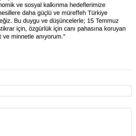
nomik ve sosyal kalkınma hedeflerimize
esillere daha güçlü ve müreffeh Türkiye
ceğiz. Bu duygu ve düşüncelerle; 15 Temmuz
stikrar için, özgürlük için canı pahasına koruyan
t ve minnetle anıyorum.”