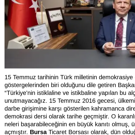
15 Temmuz tarihinin Türk milletinin demokrasiye o
göstergelerinden biri olduğunu dile getiren Başka
“Türkiye'nin istiklaline ve istikbaline yapılan bu
unutmayacağız. 15 Temmuz 2016 gecesi, ülkemizi
darbe girişimine karşı gösterilen kahramanca dire
demokrasi dersi olarak tarihe geçmiştir. O karanl
neleri başarabileceğinin en büyük kanıtı olmuş, ü
açmıştır.
Bursa
Ticaret Borsası olarak, dün oldu