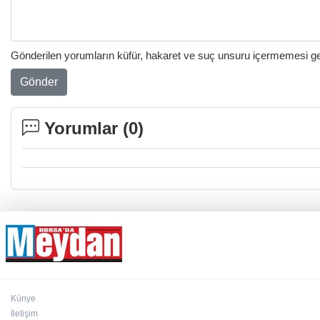
Gönderilen yorumların küfür, hakaret ve suç unsuru içermemesi gere
Gönder
Yorumlar (
0
)
Künye
İletişim