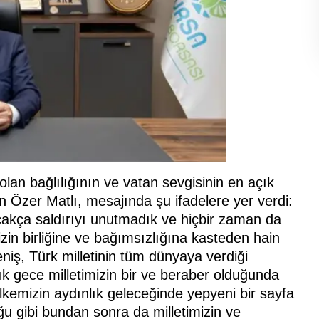
lan bağlılığının ve vatan sevgisinin en açık
n Özer Matlı, mesajında şu ifadelere yer verdi:
 alçakça saldırıyı unutmadık ve hiçbir zaman da
n birliğine ve bağımsızlığına kasteden hain
niş, Türk milletinin tüm dünyaya verdiği
ık gece milletimizin bir ve beraber olduğunda
lkemizin aydınlık geleceğinde yepyeni bir sayfa
ğu gibi bundan sonra da milletimizin ve