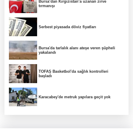
Bursa’dan Kırgızistan’a uzanan zirve
tırmanışı
Serbest piyasada döviz fiyatları
Bursa'da tarlalık alanı ateşe veren şüpheli
yakalandı
TOFAŞ Basketbol'da sağlık kontrolleri
başladı
Karacabey'de metruk yapılara geçit yok