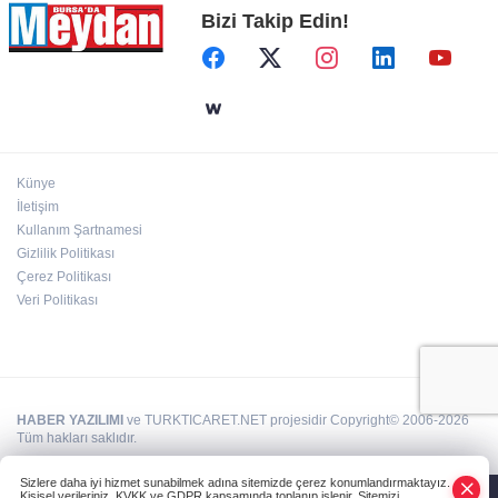
Bizi Takip Edin!
Künye
İletişim
Kullanım Şartnamesi
Gizlilik Politikası
Çerez Politikası
Veri Politikası
HABER YAZILIMI
ve TURKTICARET.NET projesidir Copyright© 2006-2026
Tüm hakları saklıdır.
Sizlere daha iyi hizmet sunabilmek adına sitemizde çerez konumlandırmaktayız.
Kişisel verileriniz, KVKK ve GDPR kapsamında toplanıp işlenir. Sitemizi