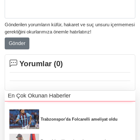
Gönderilen yorumların küfür, hakaret ve suç unsuru içermemesi
gerektiğini okurlarımıza önemle hatırlatırız!
Gönder
Yorumlar (
0
)
En Çok Okunan Haberler
Trabzonspor'da Folcarelli ameliyat oldu