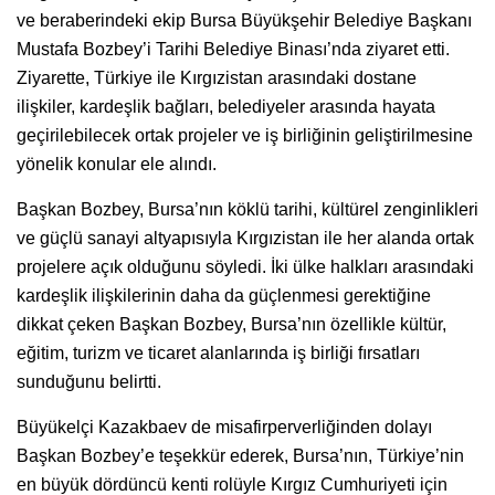
ve beraberindeki ekip Bursa Büyükşehir Belediye Başkanı
Mustafa Bozbey’i Tarihi Belediye Binası’nda ziyaret etti.
Ziyarette, Türkiye ile Kırgızistan arasındaki dostane
ilişkiler, kardeşlik bağları, belediyeler arasında hayata
geçirilebilecek ortak projeler ve iş birliğinin geliştirilmesine
yönelik konular ele alındı.
Başkan Bozbey, Bursa’nın köklü tarihi, kültürel zenginlikleri
ve güçlü sanayi altyapısıyla Kırgızistan ile her alanda ortak
projelere açık olduğunu söyledi. İki ülke halkları arasındaki
kardeşlik ilişkilerinin daha da güçlenmesi gerektiğine
dikkat çeken Başkan Bozbey, Bursa’nın özellikle kültür,
eğitim, turizm ve ticaret alanlarında iş birliği fırsatları
sunduğunu belirtti.
Büyükelçi Kazakbaev de misafirperverliğinden dolayı
Başkan Bozbey’e teşekkür ederek, Bursa’nın, Türkiye’nin
en büyük dördüncü kenti rolüyle Kırgız Cumhuriyeti için