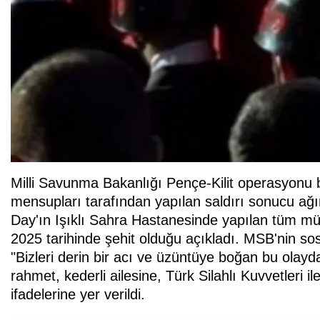
Milli Savunma Bakanlığı Pençe-Kilit operasyonu b
mensupları tarafından yapılan saldırı sonucu a
Day'ın Işıklı Sahra Hastanesinde yapılan tüm m
2025 tarihinde şehit olduğu açıkladı. MSB'nin 
"Bizleri derin bir acı ve üzüntüye boğan bu olayd
rahmet, kederli ailesine, Türk Silahlı Kuvvetleri ile
ifadelerine yer verildi.