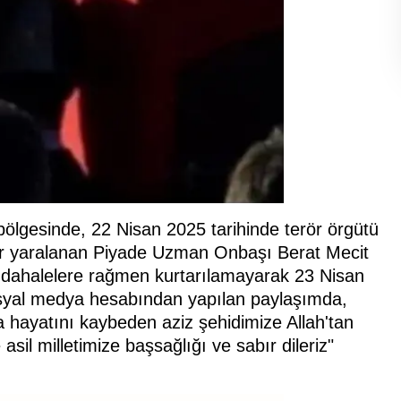
ölgesinde, 22 Nisan 2025 tarihinde terör örgütü
ğır yaralanan Piyade Uzman Onbaşı Berat Mecit
üdahalelere rağmen kurtarılamayarak 23 Nisan
sosyal medya hesabından yapılan paylaşımda,
a hayatını kaybeden aziz şehidimize Allah'tan
 asil milletimize başsağlığı ve sabır dileriz"