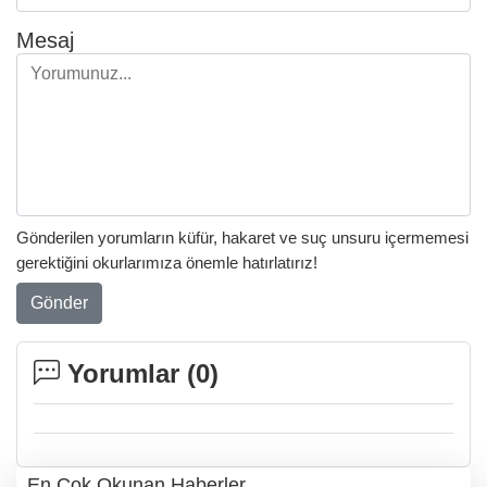
Mesaj
Gönderilen yorumların küfür, hakaret ve suç unsuru içermemesi
gerektiğini okurlarımıza önemle hatırlatırız!
Gönder
Yorumlar (
0
)
En Çok Okunan Haberler