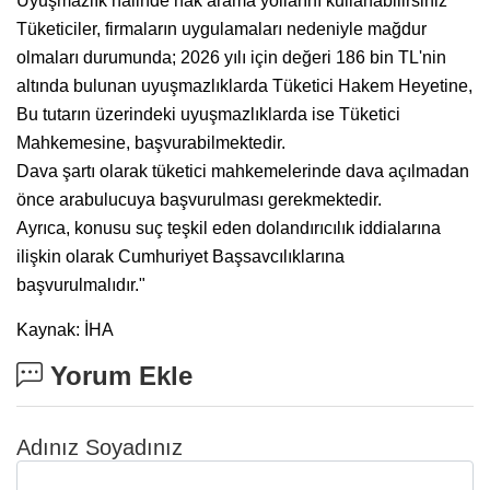
Uyuşmazlık halinde hak arama yollarını kullanabilirsiniz
Tüketiciler, firmaların uygulamaları nedeniyle mağdur
olmaları durumunda; 2026 yılı için değeri 186 bin TL'nin
altında bulunan uyuşmazlıklarda Tüketici Hakem Heyetine,
Bu tutarın üzerindeki uyuşmazlıklarda ise Tüketici
Mahkemesine, başvurabilmektedir.
Dava şartı olarak tüketici mahkemelerinde dava açılmadan
önce arabulucuya başvurulması gerekmektedir.
Ayrıca, konusu suç teşkil eden dolandırıcılık iddialarına
ilişkin olarak Cumhuriyet Başsavcılıklarına
başvurulmalıdır."
Kaynak: İHA
Yorum Ekle
Adınız Soyadınız