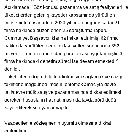
Açıklamada, "Söz konusu pazarlama ve satış faaliyetleri ile
tüketicilerden gelen şikayetler kapsamında yürütülen
incelemelere istinaden, 2023 yılından bugüne kadar 21
firma hakkında düzenlenen 25 soruşturma raporu
Cumhuriyet Başsavcılıklarına intikal ettirilmiş; 62 firma
hakkında yürütülen denetim faaliyetleri sonucunda 352
milyon TL'nin üzerinde idari para cezası uygulanmıştır. 3
firma hakkındaki denetim süreci ise devam etmektedir"
denildi.
Tüketicilerin doğru bilgilendirilmesini sağlamak ve cazip
tekliflerle mağdur edilmesini önlemek amacıyla devre
tatil/devre mülk satış ve pazarlamasında dikkat edilmesi
gereken hususların hatırlatılmasında fayda görüldüğü
kaydedilerek şu uyarılar yapıldı:
Vaadedilenle sözleşmenin uyumlu olmasına dikkat
edilmelidir