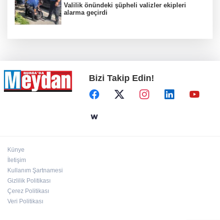
Valilik önündeki şüpheli valizler ekipleri
alarma geçirdi
Bizi Takip Edin!
Künye
İletişim
Kullanım Şartnamesi
Gizlilik Politikası
Çerez Politikası
Veri Politikası