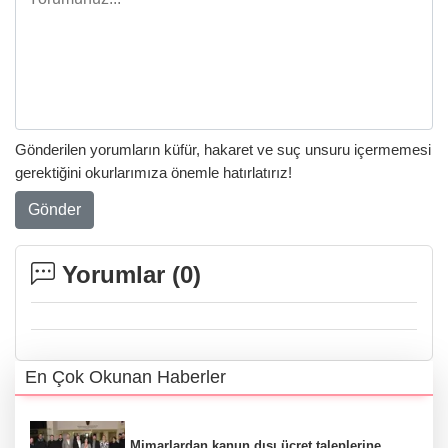
Gönderilen yorumların küfür, hakaret ve suç unsuru içermemesi
gerektiğini okurlarımıza önemle hatırlatırız!
Gönder
Yorumlar (
0
)
En Çok Okunan Haberler
Mimarlardan kanun dışı ücret taleplerine