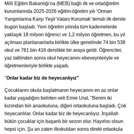
Milli Eğitim Bakanlığı'na (MEB) bağlı ilk ve ortaöğretim
kurumlarında 2025-2026 eğitim-öğretim yılı ‘Orman
Yangınlarına Karşı Yeşil Vatanı Korumak' temalı ilk dersle
bugün başladı. Yeni öğretim yılında tüm kademelerde
yaklaşık 18 milyon öğrenci ve 1,2 milyon öğretmen, bu yıl
açılması planlananlarla birlikte ülke genelinde 74 bin 538
okul ve 761 bin 416 derslikte bir araya geldi. Öğrenciler,
yaz tatilinden sonra okul heyecanını ebeveynleriyle ve
öğretmenleriyle birlikte yaşadı.
"
Onlar kadar biz de heyecanlıyız"
Çocuklarını okula başlatmanın heyecanını en az onlar
kadar yaşadığını belirten veli Emre Ural, "Benim iki
kızımdan biri anaokuluna, diğeri ortaokuluna başladı. Çok
heyecanlılar. Onlar kadar biz de heyecanlıyız. İnşallah
bütün çocuklar için başarılı bir sezon olur. Hayırlısı olsun
hepsi için. Şu an zaten ilkokuldan sonra direkt ortaokula