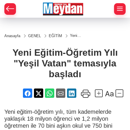
Zİ
Yeni
Anasayfa
GENEL
EĞİTİM
Eğitim-
Öğretim
Yılı "Yeşil
Yeni Eğitim-Öğretim Yılı
Vatan"
temasıyla
"Yeşil Vatan" temasıyla
başladı
başladı
Yeni eğitim-öğretim yılı, tüm kademelerde
yaklaşık 18 milyon öğrenci ve 1,2 milyon
öğretmen ile 70 bini aşkın okul ve 750 bini