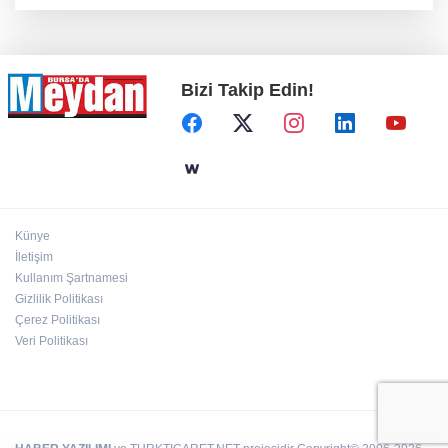
Bizi Takip Edin!
Künye
İletişim
Kullanım Şartnamesi
Gizlilik Politikası
Çerez Politikası
Veri Politikası