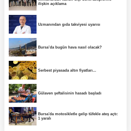
ilişkin açıklama
Uzmanından gıda takviyesi uyarısı
Bursa’da bugün hava nasıl olacak?
Serbest piyasada altın fiyatları...
Gülaven şeftalisinin hasadı başladı
Bursa'da motosikletle gelip tüfekle ateş açtı:
1 yaralı